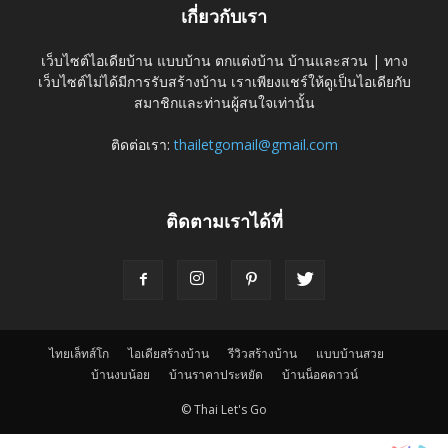
เกี่ยวกับเรา
เว็บไซต์ไอเดียบ้าน แบบบ้าน ตกแต่งบ้าน บ้านและสวน | ทาง
เว็บไซต์ไม่ได้มีการรับสร้างบ้าน เราเพียงแชร์ให้ดูเป็นไอเดียกับ
สมาชิกและท่านผู้สนใจเท่านั้น
ติดต่อเรา:
thailetgomail@gmail.com
ติดตามเราได้ที่
ไทยเล็ทส์โก
ไอเดียสร้างบ้าน
รีวิวสร้างบ้าน
แบบบ้านสวย
บ้านงบน้อย
บ้านราคาประหยัด
บ้านน็อคดาวน์
© Thai Let's Go