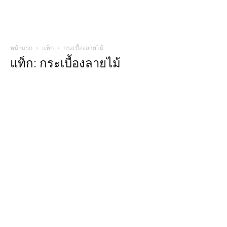
หน้าแรก
แท็ก
กระเบื้องลายไม้
แท็ก: กระเบื้องลายไม้