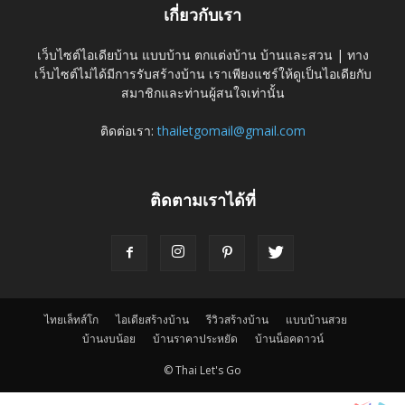
เกี่ยวกับเรา
เว็บไซต์ไอเดียบ้าน แบบบ้าน ตกแต่งบ้าน บ้านและสวน | ทาง
เว็บไซต์ไม่ได้มีการรับสร้างบ้าน เราเพียงแชร์ให้ดูเป็นไอเดียกับ
สมาชิกและท่านผู้สนใจเท่านั้น
ติดต่อเรา:
thailetgomail@gmail.com
ติดตามเราได้ที่
ไทยเล็ทส์โก
ไอเดียสร้างบ้าน
รีวิวสร้างบ้าน
แบบบ้านสวย
บ้านงบน้อย
บ้านราคาประหยัด
บ้านน็อคดาวน์
© Thai Let's Go