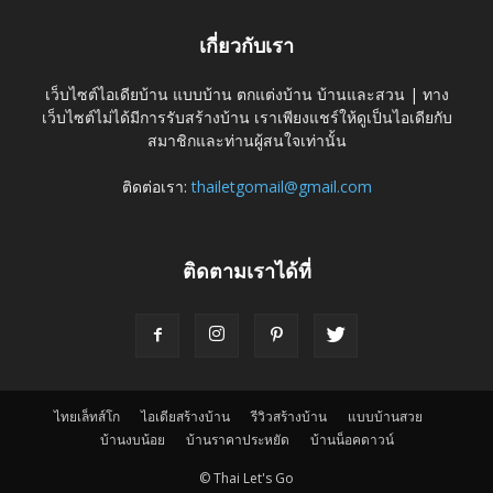
เกี่ยวกับเรา
เว็บไซต์ไอเดียบ้าน แบบบ้าน ตกแต่งบ้าน บ้านและสวน | ทาง
เว็บไซต์ไม่ได้มีการรับสร้างบ้าน เราเพียงแชร์ให้ดูเป็นไอเดียกับ
สมาชิกและท่านผู้สนใจเท่านั้น
ติดต่อเรา:
thailetgomail@gmail.com
ติดตามเราได้ที่
ไทยเล็ทส์โก
ไอเดียสร้างบ้าน
รีวิวสร้างบ้าน
แบบบ้านสวย
บ้านงบน้อย
บ้านราคาประหยัด
บ้านน็อคดาวน์
© Thai Let's Go