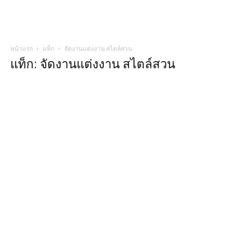
หน้าแรก
แท็ก
จัดงานแต่งงาน สไตล์สวน
แท็ก: จัดงานแต่งงาน สไตล์สวน