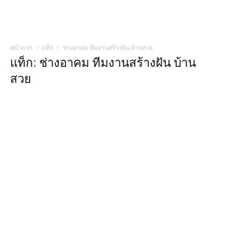
หน้าแรก
แท็ก
ช่างอาคม ทีมงานสร้างฝัน บ้านสวย
แท็ก: ช่างอาคม ทีมงานสร้างฝัน บ้าน
สวย