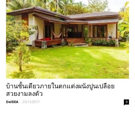
บ้านชั้นเดียวภายในตกแต่งผนังปูนเปลือย
สวยงามลงตัว
DoIDEA
-
25/11/2017
0