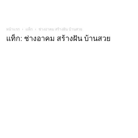
หน้าแรก
แท็ก
ช่างอาคม สร้างฝัน บ้านสวย
แท็ก: ช่างอาคม สร้างฝัน บ้านสวย