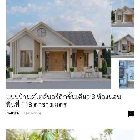
แบบบ้านสไตล์นอร์ดิกชั้นเดียว 3 ห้องนอน
พื้นที่ 118 ตารางเมตร
DoIDEA
-
21/03/2024
0