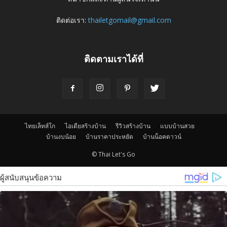
ติดต่อเรา:
thailetgomail@gmail.com
ติดตามเราได้ที่
ไทยเล็ทส์โก
ไอเดียสร้างบ้าน
รีวิวสร้างบ้าน
แบบบ้านสวย
บ้านงบน้อย
บ้านราคาประหยัด
บ้านน็อคดาวน์
© Thai Let's Go