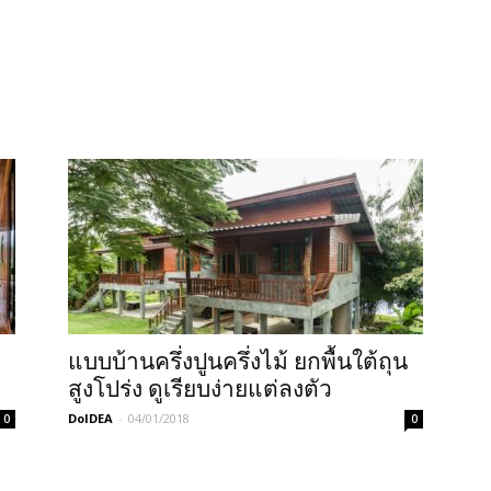
แบบบ้านครึ่งปูนครึ่งไม้ ยกพื้นใต้ถุน
สูงโปร่ง ดูเรียบง่ายแต่ลงตัว
DoIDEA
-
04/01/2018
0
0