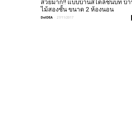
สวยมาก!! แบบบ้านสไตล์ชนบท บ้า
ไม้สองชั้น ขนาด 2 ห้องนอน
DoIDEA
-
27/11/2017