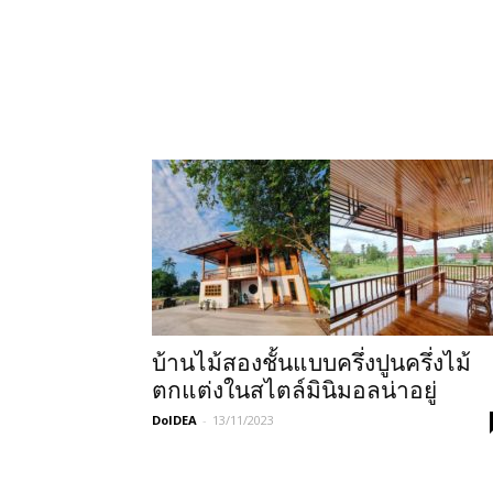
บ้านไม้สองชั้นแบบครึ่งปูนครึ่งไม้
ตกแต่งในสไตล์มินิมอลน่าอยู่
DoIDEA
-
13/11/2023