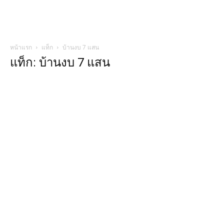
หน้าแรก
แท็ก
บ้านงบ 7 แสน
แท็ก: บ้านงบ 7 แสน