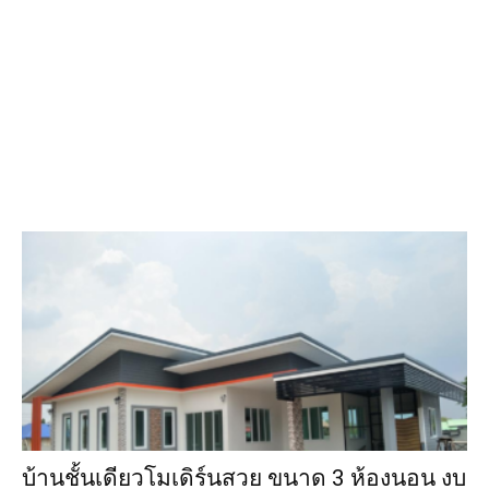
บ้านชั้นเดียวโมเดิร์นสวย ขนาด 3 ห้องนอน งบ