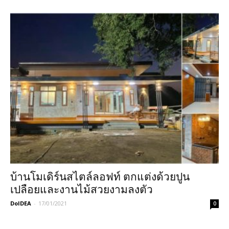
บ้านโมเดิร์นสไตล์ลอฟท์ ตกแต่งด้วยปูน
เปลือยและงานไม้สวยงามลงตัว
DoIDEA
-
17/01/2021
0