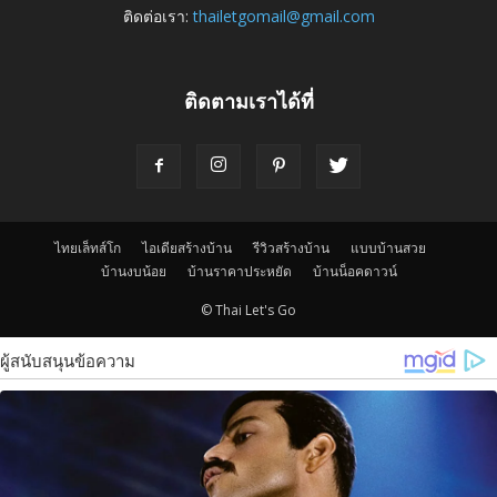
ติดต่อเรา:
thailetgomail@gmail.com
ติดตามเราได้ที่
ไทยเล็ทส์โก
ไอเดียสร้างบ้าน
รีวิวสร้างบ้าน
แบบบ้านสวย
บ้านงบน้อย
บ้านราคาประหยัด
บ้านน็อคดาวน์
© Thai Let's Go