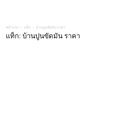
หน้าแรก
แท็ก
บ้านปูนขัดมัน ราคา
แท็ก: บ้านปูนขัดมัน ราคา