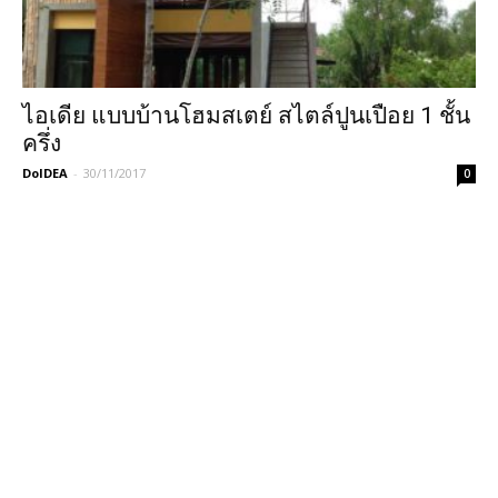
ไอเดีย แบบบ้านโฮมสเตย์ สไตล์ปูนเปือย 1 ชั้น
ครึ่ง
DoIDEA
-
30/11/2017
0