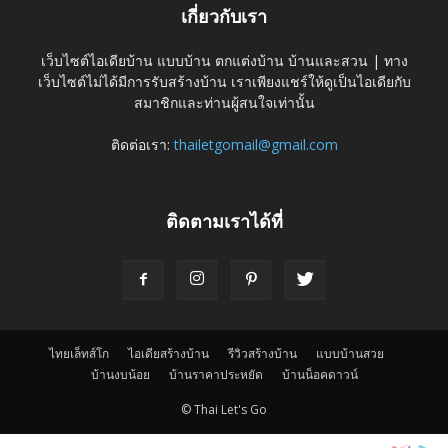
เกี่ยวกับเรา
เว็บไซต์ไอเดียบ้าน แบบบ้าน ตกแต่งบ้าน บ้านและสวน | ทาง
เว็บไซต์ไม่ได้มีการรับสร้างบ้าน เราเพียงแชร์ให้ดูเป็นไอเดียกับ
สมาชิกและท่านผู้สนใจเท่านั้น
ติดต่อเรา:
thailetgomail@gmail.com
ติดตามเราได้ที่
ไทยเล็ทส์โก
ไอเดียสร้างบ้าน
รีวิวสร้างบ้าน
แบบบ้านสวย
บ้านงบน้อย
บ้านราคาประหยัด
บ้านน็อคดาวน์
© Thai Let's Go