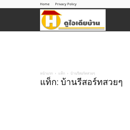
Home
Privacy Policy
ดู
ไอ
เดีย
หน้าแรก
แท็ก
บ้านรีสอร์ทสวยๆ
แท็ก: บ้านรีสอร์ทสวยๆ
บ้าน