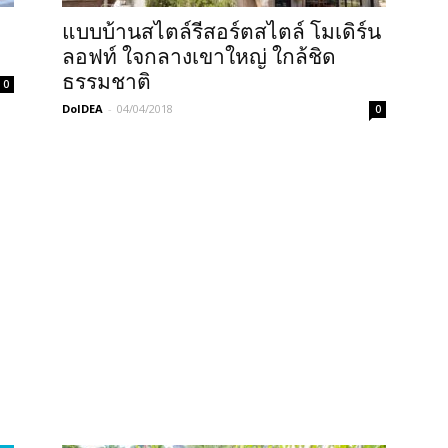
แบบบ้านสไตล์รีสอร์ตสไตล์ โมเดิร์น
ลอฟท์ ใจกลางเขาใหญ่ ใกล้ชิด
ธรรมชาติ
0
DoIDEA
-
04/04/2018
0