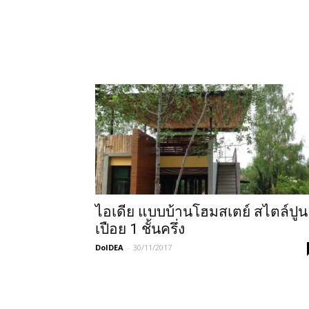
ไอเดีย แบบบ้านโฮมสเตย์ สไตล์ปูน
เปือย 1 ชั้นครึ่ง
DoIDEA
-
30/11/2017