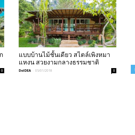
็ก
แบบบ้านไม้ชั้นเดียว สไตล์เพิงหมา
แหงน สวยงามกลางธรรมชาติ
DoIDEA
-
05/01/2018
0
0