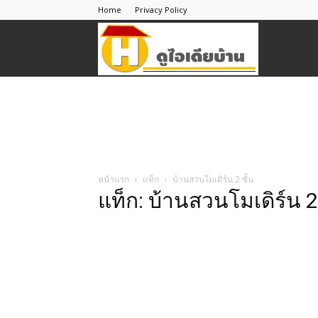
Home
Privacy Policy
ดู
ไอ
เดีย
หน้าแรก
แท็ก
บ้านสวนโมเดิร์น 2 ชั้น
แท็ก: บ้านสวนโมเดิร์น 2 
บ้าน