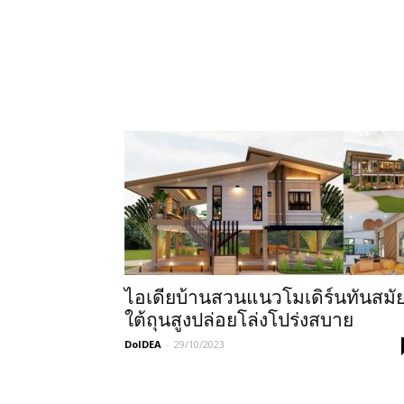
ไอเดียบ้านสวนแนวโมเดิร์นทันสมั
ใต้ถุนสูงปล่อยโล่งโปร่งสบาย
DoIDEA
-
29/10/2023