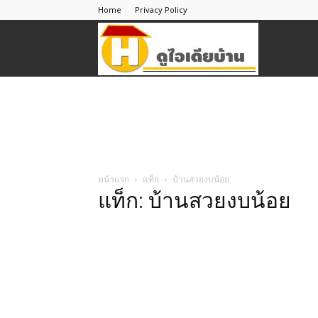
Home
Privacy Policy
ดู
ไอ
เดีย
หน้าแรก
แท็ก
บ้านสวยงบน้อย
แท็ก: บ้านสวยงบน้อย
บ้าน