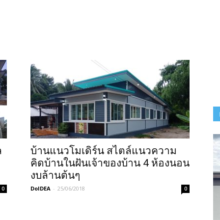
ล
บ้านแนวโมเดิร์น สไตล์แนวความ
คิดบ้านในฝันเจ้าของบ้าน 4 ห้องนอน
งบล้านต้นๆ
DoIDEA
-
25/06/2018
0
0