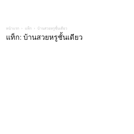
หน้าแรก
แท็ก
บ้านสวยหรูชั้นเดียว
แท็ก: บ้านสวยหรูชั้นเดียว