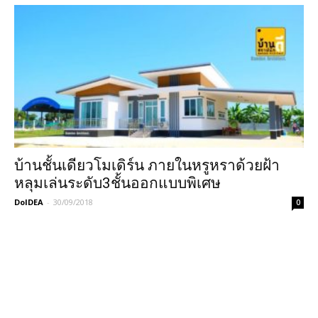
บ้านชั้นเดียวโมเดิร์น ภายในหรูหราด้วยฝ้า
หลุมเล่นระดับ3ชั้นออกแบบพิเศษ
DoIDEA
-
30/09/2018
0