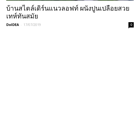
บ้านสไตล์เดิร์นแนวลอฟท์ ผนังปูนเปลือยสวย
เทห์ทันสมัย
DoIDEA
-
17/07/2019
0