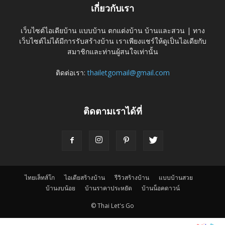
เกี่ยวกับเรา
เว็บไซต์ไอเดียบ้าน แบบบ้าน ตกแต่งบ้าน บ้านและสวน | ทาง
เว็บไซต์ไม่ได้มีการรับสร้างบ้าน เราเพียงแชร์ให้ดูเป็นไอเดียกับ
สมาชิกและท่านผู้สนใจเท่านั้น
ติดต่อเรา:
thailetgomail@gmail.com
ติดตามเราได้ที่
ไทยเล็ทส์โก
ไอเดียสร้างบ้าน
รีวิวสร้างบ้าน
แบบบ้านสวย
บ้านงบน้อย
บ้านราคาประหยัด
บ้านน็อคดาวน์
© Thai Let's Go