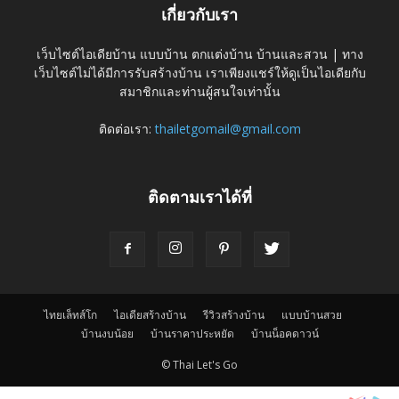
เกี่ยวกับเรา
เว็บไซต์ไอเดียบ้าน แบบบ้าน ตกแต่งบ้าน บ้านและสวน | ทาง
เว็บไซต์ไม่ได้มีการรับสร้างบ้าน เราเพียงแชร์ให้ดูเป็นไอเดียกับ
สมาชิกและท่านผู้สนใจเท่านั้น
ติดต่อเรา:
thailetgomail@gmail.com
ติดตามเราได้ที่
ไทยเล็ทส์โก
ไอเดียสร้างบ้าน
รีวิวสร้างบ้าน
แบบบ้านสวย
บ้านงบน้อย
บ้านราคาประหยัด
บ้านน็อคดาวน์
© Thai Let's Go