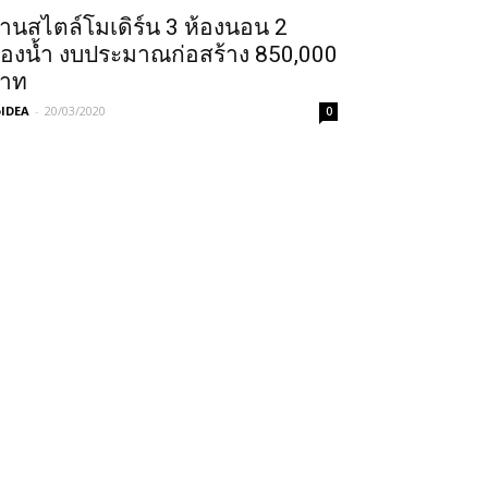
้านสไตล์​โมเดิร์น 3 ห้องนอน 2
้องน้ำ งบประมาณก่อสร้าง 850,000
าท
IDEA
-
20/03/2020
0