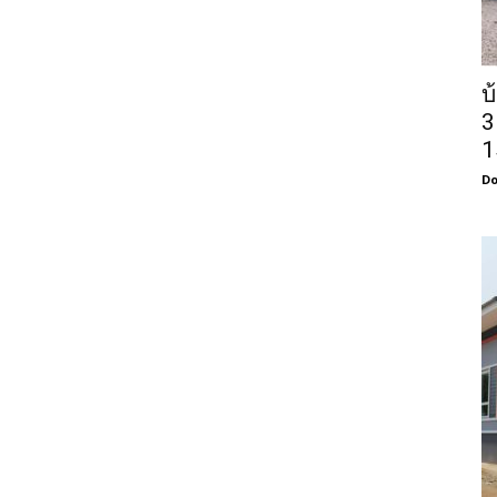
บ
3
1
Do