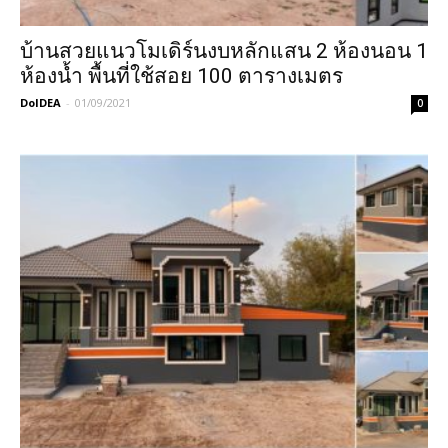
บ้านสวยแนวโมเดิร์นงบหลักแสน 2 ห้องนอน 1
ห้องน้ำ พื้นที่ใช้สอย 100 ตารางเมตร
DoIDEA
-
01/09/2021
0