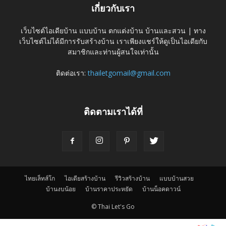
เกี่ยวกับเรา
เว็บไซต์ไอเดียบ้าน แบบบ้าน ตกแต่งบ้าน บ้านและสวน | ทาง
เว็บไซต์ไม่ได้มีการรับสร้างบ้าน เราเพียงแชร์ให้ดูเป็นไอเดียกับ
สมาชิกและท่านผู้สนใจเท่านั้น
ติดต่อเรา:
thailetgomail@gmail.com
ติดตามเราได้ที่
ไทยเล็ทส์โก
ไอเดียสร้างบ้าน
รีวิวสร้างบ้าน
แบบบ้านสวย
บ้านงบน้อย
บ้านราคาประหยัด
บ้านน็อคดาวน์
© Thai Let's Go