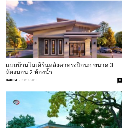
แบบบ้านโมเดิร์นหลังคาทรงปีกนก ขนาด 3
ห้องนอน 2 ห้องน้ำ
DoIDEA
-
23/11/2018
0