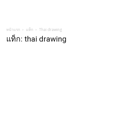
หน้าแรก
แท็ก
Thai drawing
แท็ก: thai drawing