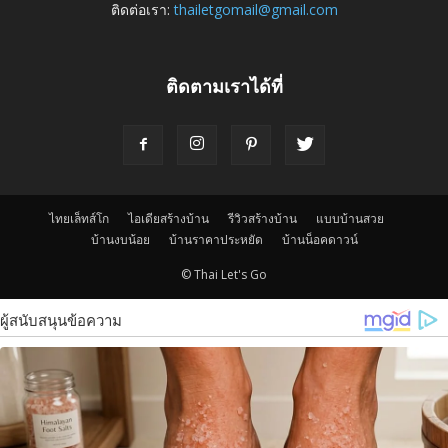
ติดต่อเรา:
thailetgomail@gmail.com
ติดตามเราได้ที่
ไทยเล็ทส์โก
ไอเดียสร้างบ้าน
รีวิวสร้างบ้าน
แบบบ้านสวย
บ้านงบน้อย
บ้านราคาประหยัด
บ้านน็อคดาวน์
© Thai Let's Go