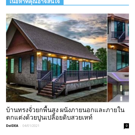
เนื้อหาที่คุณอาจสนใจ
บ้านทรงจั่วยกพื้นสูง ผนังภายนอกและภายใน
ตกแต่งด้วยปูนเปลือยดิบสวยเหท์
DoIDEA
-
04/01/2021
0