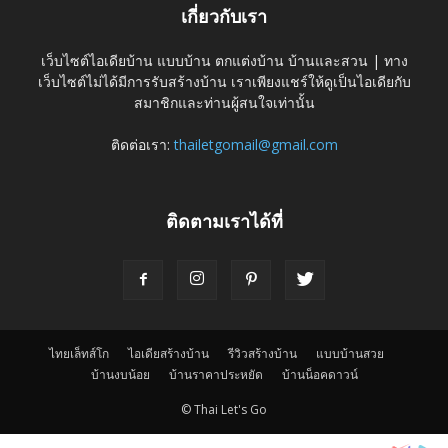
เกี่ยวกับเรา
เว็บไซต์ไอเดียบ้าน แบบบ้าน ตกแต่งบ้าน บ้านและสวน | ทาง
เว็บไซต์ไม่ได้มีการรับสร้างบ้าน เราเพียงแชร์ให้ดูเป็นไอเดียกับ
สมาชิกและท่านผู้สนใจเท่านั้น
ติดต่อเรา:
thailetgomail@gmail.com
ติดตามเราได้ที่
ไทยเล็ทส์โก
ไอเดียสร้างบ้าน
รีวิวสร้างบ้าน
แบบบ้านสวย
บ้านงบน้อย
บ้านราคาประหยัด
บ้านน็อคดาวน์
© Thai Let's Go