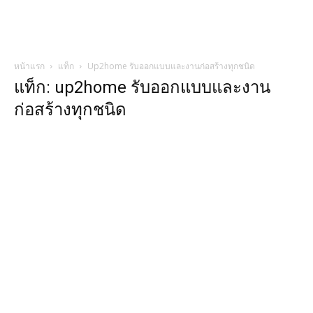
หน้าแรก
แท็ก
Up2home รับออกแบบและงานก่อสร้างทุกชนิด
แท็ก: up2home รับออกแบบและงาน
ก่อสร้างทุกชนิด