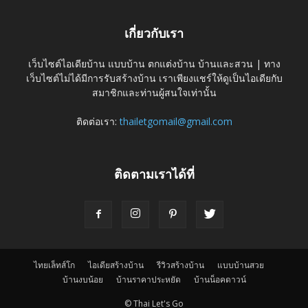
เกี่ยวกับเรา
เว็บไซต์ไอเดียบ้าน แบบบ้าน ตกแต่งบ้าน บ้านและสวน | ทาง
เว็บไซต์ไม่ได้มีการรับสร้างบ้าน เราเพียงแชร์ให้ดูเป็นไอเดียกับ
สมาชิกและท่านผู้สนใจเท่านั้น
ติดต่อเรา:
thailetgomail@gmail.com
ติดตามเราได้ที่
ไทยเล็ทส์โก
ไอเดียสร้างบ้าน
รีวิวสร้างบ้าน
แบบบ้านสวย
บ้านงบน้อย
บ้านราคาประหยัด
บ้านน็อคดาวน์
© Thai Let's Go