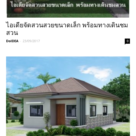
ไอเดียจัดสวนสวยขนาดเล็ก พร้อมทางเดินชม
สวน
DoIDEA
-
23/09/2017
0