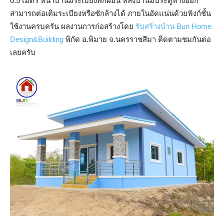
0.5 เมตร หน้าบ้านมีระเบียงพักผ่อน หลังบ้านมีประตูทางออก
สามารถต่อเติมระเบียงหรือซักล้างได้ ภายในอัดแน่นด้วยฟังก์ชั้น
ใช้งานครบครัน ผลงานการก่อสร้างโดย
รับสร้างบ้าน Bun Home
Design&Building
พิกัด อ.พิมาย จ.นครราชสีมา ติดตามชมกันต่อ
เลยครับ