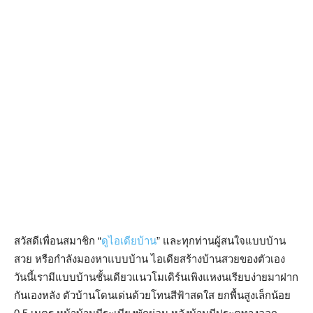
สวัสดีเพื่อนสมาชิก “
ดูไอเดียบ้าน
” และทุกท่านผู้สนใจแบบบ้าน
สวย หรือกำลังมองหาแบบบ้าน ไอเดียสร้างบ้านสวยของตัวเอง
วันนี้เรามีแบบบ้านชั้นเดียวแนวโมเดิร์นเพิงแหงนเรียบง่ายมาฝาก
กันเองหลัง ตัวบ้านโดนเด่นด้วยโทนสีฟ้าสดใส ยกพื้นสูงเล็กน้อย