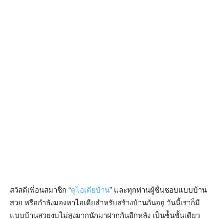
สวัสดีเพื่อนสมาชิก “
ดูไอเดียบ้าน
” และทุกท่านผู้ชื่นชอบแบบบ้าน
สวย หรือกำลังมองหาไอเดียสำหรับสร้างบ้านกันอยู่ วันนี้เราก็มี
แบบบ้านสวยงบไม่สูงมากนักมาฝากกันอีกหลัง เป็นช้ันชั้นเดียว