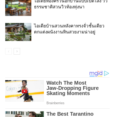
ไอเดียห้องครัวนอกบ้านแบบเปิดโล่ง วิว
ธรรมชาติสวนวิวท้องทุ่งนา
ไอเดียบ้านสวนหลังคาทรงจั่วชั้นเดียว
ตกแต่งผนังงานหินสวยงามน่าอยู่