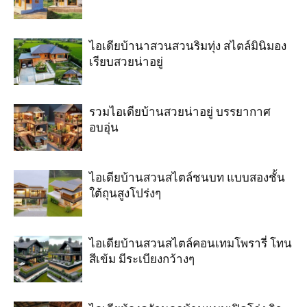
ไอเดียบ้านาสวนสวนริมทุ่ง สไตล์มินิมอง
เรียบสวยน่าอยู่
รวมไอเดียบ้านสวยน่าอยู่ บรรยากาศ
อบอุ่น
ไอเดียบ้านสวนสไตล์ชนบท แบบสองชั้น
ใต้ถุนสูงโปร่งๆ
ไอเดียบ้านสวนสไตล์คอนเทมโพรารี่ โทน
สีเข้ม มีระเบียงกว้างๆ