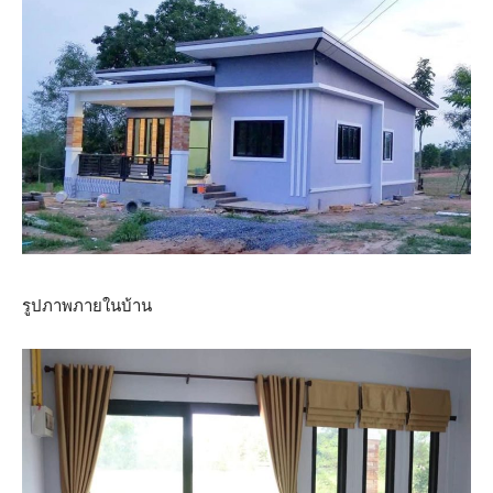
รูปภาพภายในบ้าน