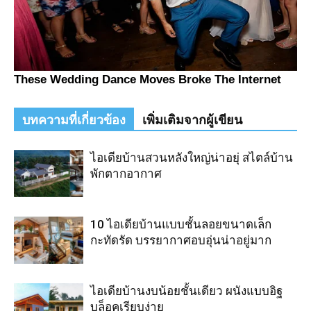
บทความที่เกี่ยวข้อง
เพิ่มเติมจากผู้เขียน
ไอเดียบ้านสวนหลังใหญ่น่าอยุ่ สไตล์บ้าน
พักตากอากาศ
10 ไอเดียบ้านแบบชั้นลอยขนาดเล็ก
กะทัดรัด บรรยากาศอบอุ่นน่าอยู่มาก
ไอเดียบ้านงบน้อยชั้นเดียว ผนังแบบอิฐ
บล็อคเรียบง่าย