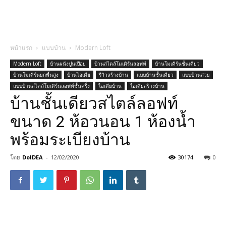
หน้าแรก
แบบบ้าน
Modern Loft
Modern Loft
บ้านผนังปูนเปือย
บ้านสไตล์โมเดิร์นลอฟท์
บ้านโมเดิร์นชั้นเดียว
บ้านโมเดิร์นยกพื้นสูง
บ้านไอเดีย
รีวิวสร้างบ้าน
แบบบ้านชั้นเดียว
แบบบ้านสวย
แบบบ้านสไตล์โมเดิร์นลอฟท์ชั้นครึ่ง
ไอเดียบ้าน
ไอเดียสร้างบ้าน
บ้านชั้นเดียวสไตล์ลอฟท์
ขนาด 2 ห้อวนอน 1 ห้องน้ำ
พร้อมระเบียงบ้าน
โดย
DoIDEA
-
12/02/2020
30174
0