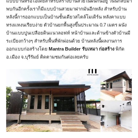
แบบบ้านหรือไอเดียสำหรับสร้างบ้านสวยในฝันกันอยู่ วันนี้กลับมา
พบกันอีกครั้งเราก็มีแบบบ้านสวยมาฝากมันอีกหลัง สำหรับบ้าน
หลังนี้การออกแบบเป็นบ้านชั้นเดียวสไตล์โมเดิร์น หลังคาแบบ
ทรงแหงนเรียบง่าย ตัวบ้านยกพื้นสูงขึ้นประมาณ 0.7 เมตร ผนัง
บ้านแบบปูนเปลือยดินแนวลอฟท์ หน้าบ้านและด้านข้างตัวบ้านมี
ระเบียงกว้างๆ สำหรับพื้นที่พักผ่อนด้วย บ้านหลังนี้ผลงานการ
ออกแบบก่อสร้างโดย
Mantra Builder รับเหมา ก่อสร้าง
พิกัด
อ.เมือง จ.บุรีรัมย์ ติดตามชมกันต่อเลยครับ