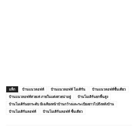
แท็ก
บ้านแนวลอฟท์
บ้านแนวลอฟท์ โมเดิร์น
บ้านแนวลอฟท์ชั้นเดียว
บ้านแนวลอฟท์สวยเท่ ภายในแต่งสวยน่าอยู่
บ้านโมเดิร์นยกพื้นสูง
บ้านโมเดิร์นยกระดับ มีเฉลียงหน้าบ้านกว้างและระเบียงยาวไปถึงหลังบ้าน
บ้านโมเดิร์นลอฟท์
บ้านโมเดิร์นลอฟท์ ชั้นเดียว