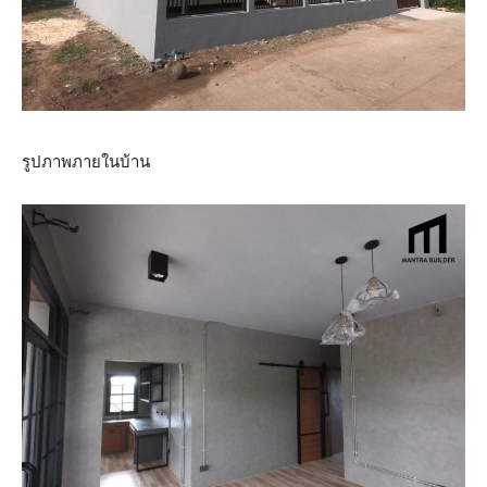
รูปภาพภายในบ้าน