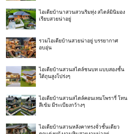
ไอเดียบ้านาสวนสวนริมทุ่ง สไตล์มินิมอง
เรียบสวยน่าอยู่
รวมไอเดียบ้านสวยน่าอยู่ บรรยากาศ
อบอุ่น
ไอเดียบ้านสวนสไตล์ชนบท แบบสองชั้น
ใต้ถุนสูงโปร่งๆ
ไอเดียบ้านสวนสไตล์คอนเทมโพรารี่ โทน
สีเข้ม มีระเบียงกว้างๆ
ไอเดียบ้านสวนหลังคาทรงจั่วชั้นเดียว
ตกแต่งผนังงานหินสวยงามน่าอยู่