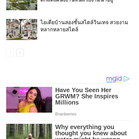
ไอเดียบ้านสองชั้นสไตล์วินเทจ สวยงาม
หลากหลายสไตล์