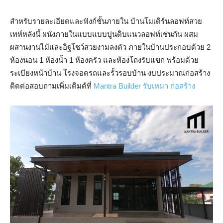
สำหรับรายละเอียดและฟังก์ชั้นภายใน บ้านโมเดิร์นลอฟท์สวย
เทห์หลังนี้ ผนังภายในแบบแบบปูนดิบแนวลอฟท์เช่นกัน ผสม
ผสานงานไม้และอิฐโชว์สวยงามลงตัว ภายในบ้านประกอบด้วย 2
ห้องนอน 1 ห้องน้ำ 1 ห้องครัว และห้องโถงรับแขก พร้อมด้วย
ระเบียงหน้าบ้าน โรงจอดรถและรั้วรอบบ้าน งบประมาณก่อสร้าง
ติดต่อสอบถามเพิ่มเติมด้ที่
Mantra Builder รับเหมา ก่อสร้าง