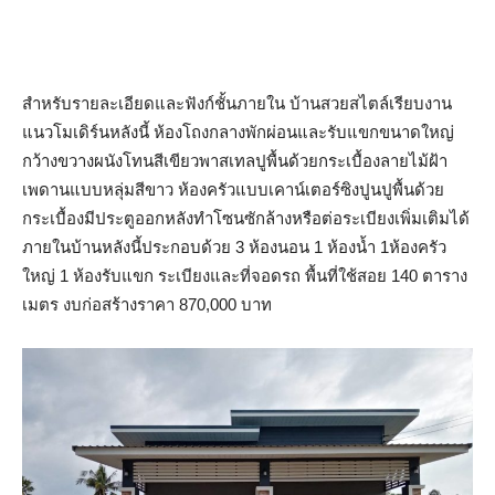
สำหรับรายละเอียดและฟังก์ชั้นภายใน บ้านสวยสไตล์เรียบงาน
แนวโมเดิร์นหลังนี้ ห้องโถงกลางพักผ่อนและรับแขกขนาดใหญ่
กว้างขวางผนังโทนสีเขียวพาสเทลปูพื้นด้วยกระเบื้องลายไม้ฝ้า
เพดานแบบหลุ่มสีขาว ห้องครัวแบบเคาน์เตอร์ซิงปูนปูพื้นด้วย
กระเบื้องมีประตูออกหลังทำโซนซักล้างหรือต่อระเบียงเพิ่มเติมได้
ภายในบ้านหลังนี้ประกอบด้วย 3 ห้องนอน 1 ห้องน้ำ 1ห้องครัว
ใหญ่ 1 ห้องรับแขก ระเบียงและที่จอดรถ พื้นที่ใช้สอย 140 ตาราง
เมตร งบก่อสร้างราคา 870,000 บาท