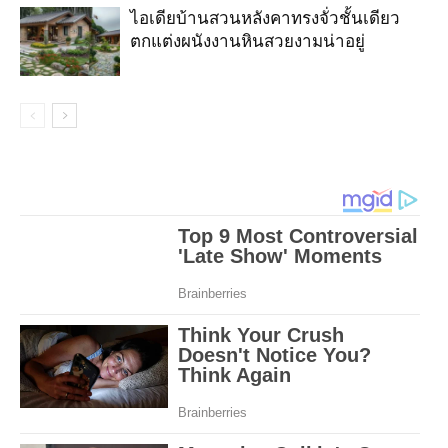
ไอเดียบ้านสวนหลังคาทรงจั่วชั้นเดียว
ตกแต่งผนังงานหินสวยงามน่าอยู่