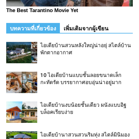
บทความที่เกี่ยวข้อง
เพิ่มเติมจากผู้เขียน
ไอเดียบ้านสวนหลังใหญ่น่าอยุ่ สไตล์บ้าน
พักตากอากาศ
10 ไอเดียบ้านแบบชั้นลอยขนาดเล็ก
กะทัดรัด บรรยากาศอบอุ่นน่าอยู่มาก
ไอเดียบ้านงบน้อยชั้นเดียว ผนังแบบอิฐ
บล็อคเรียบง่าย
ไอเดียบ้านาสวนสวนริมทุ่ง สไตล์มินิมอง