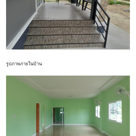
รูปภาพภายในบ้าน