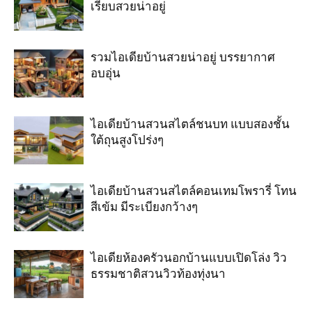
เรียบสวยน่าอยู่
รวมไอเดียบ้านสวยน่าอยู่ บรรยากาศ
อบอุ่น
ไอเดียบ้านสวนสไตล์ชนบท แบบสองชั้น
ใต้ถุนสูงโปร่งๆ
ไอเดียบ้านสวนสไตล์คอนเทมโพรารี่ โทน
สีเข้ม มีระเบียงกว้างๆ
ไอเดียห้องครัวนอกบ้านแบบเปิดโล่ง วิว
ธรรมชาติสวนวิวท้องทุ่งนา