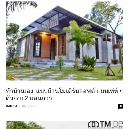
ทำบ้านเอง! แบบบ้านโมเดิร์นลอฟต์ แบบเท่ห์ ๆ
ด้วยงบ 2 แสนกว่า
DoIDEA
-
10/12/2017
0