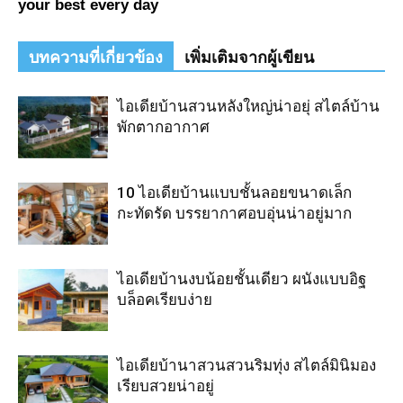
บทความที่เกี่ยวข้อง
เพิ่มเติมจากผู้เขียน
ไอเดียบ้านสวนหลังใหญ่น่าอยุ่ สไตล์บ้าน
พักตากอากาศ
10 ไอเดียบ้านแบบชั้นลอยขนาดเล็ก
กะทัดรัด บรรยากาศอบอุ่นน่าอยู่มาก
ไอเดียบ้านงบน้อยชั้นเดียว ผนังแบบอิฐ
บล็อคเรียบง่าย
ไอเดียบ้านาสวนสวนริมทุ่ง สไตล์มินิมอง
เรียบสวยน่าอยู่