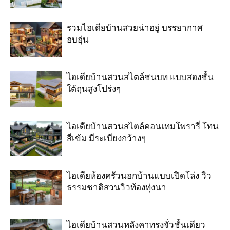
รวมไอเดียบ้านสวยน่าอยู่ บรรยากาศ
อบอุ่น
ไอเดียบ้านสวนสไตล์ชนบท แบบสองชั้น
ใต้ถุนสูงโปร่งๆ
ไอเดียบ้านสวนสไตล์คอนเทมโพรารี่ โทน
สีเข้ม มีระเบียงกว้างๆ
ไอเดียห้องครัวนอกบ้านแบบเปิดโล่ง วิว
ธรรมชาติสวนวิวท้องทุ่งนา
ไอเดียบ้านสวนหลังคาทรงจั่วชั้นเดียว