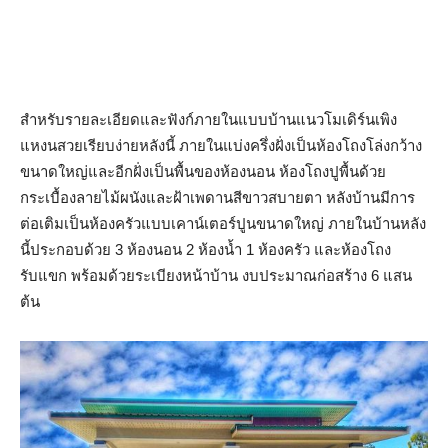
สำหรับรายละเอียดและฟังก์ภายในแบบบ้านแนวโมเดิร์นเพิง
แหงนสวยเรียบง่ายหลังนี้ ภายในแบ่งครึ่งฝั่งเป็นห้องโถงโล่งกว้าง
ขนาดใหญ่และอีกฝั่งเป็นพื้นของห้องนอน ห้องโถงปูพื้นด้วย
กระเบื้องลายไม้ผนังและฝ้าเพดานสีขาวสบายตา หลังบ้านมีการ
ต่อเติมเป็นห้องครัวแบบเคาน์เตอร์ปูนขนาดใหญ่ ภายในบ้านหลัง
นี้ประกอบด้วย 3 ห้องนอน 2 ห้องน้ำ 1 ห้องครัว และห้องโถง
รับแขก พร้อมด้วยระเบียงหน้าบ้าน งบประมาณก่อสร้าง 6 แสน
ต้น