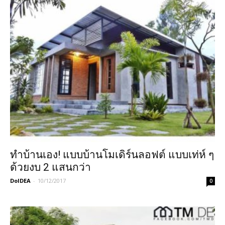
ทำบ้านเอง! แบบบ้านโมเดิร์นลอฟต์ แบบเท่ห์ ๆ
ด้วยงบ 2 แสนกว่า
DoIDEA
-
10/12/2017
0