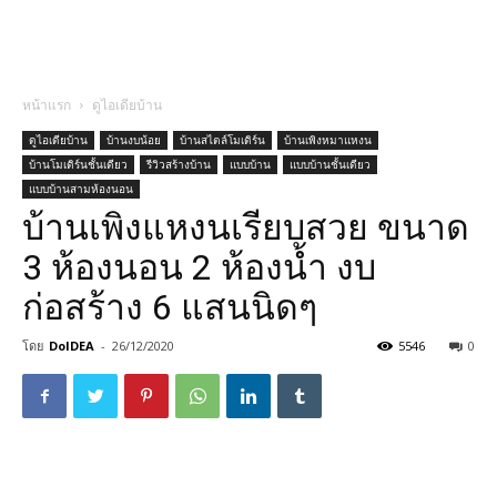
หน้าแรก
ดูไอเดียบ้าน
ดูไอเดียบ้าน
บ้านงบน้อย
บ้านสไตล์โมเดิร์น
บ้านเพิงหมาแหงน
บ้านโมเดิร์นชั้นเดียว
รีวิวสร้างบ้าน
แบบบ้าน
แบบบ้านชั้นเดียว
แบบบ้านสามห้องนอน
บ้านเพิงแหงนเรียบสวย ขนาด
3 ห้องนอน 2 ห้องน้ำ งบ
ก่อสร้าง 6 แสนนิดๆ
โดย
DoIDEA
-
26/12/2020
5546
0