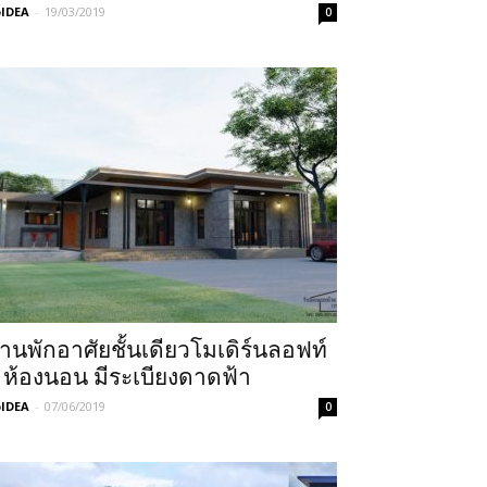
IDEA
-
19/03/2019
0
้านพักอาศัยชั้นเดียวโมเดิร์นลอฟท์
 ห้องนอน มีระเบียงดาดฟ้า
IDEA
-
07/06/2019
0