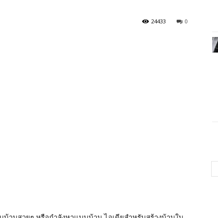
24433
0
บแบบบ้านสวยๆ หรือกำลังหาแบบบ้าน ไอเดียสำหรับสร้างบ้านใน