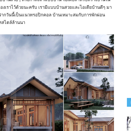
ของเราไว้ด้วยนะครับ เรามีแบบบ้านสวยและไอเดียบ้านดีๆ มา
าฝากวันนี้เป็นแนวทรอปิกคอล บ้านเหมาะสมกับการพักผ่อน
์ทสไตล์ล้านนา