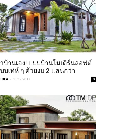
ำบ้านเอง! แบบบ้านโมเดิร์นลอฟต์
บบเท่ห์ ๆ ด้วยงบ 2 แสนกว่า
IDEA
-
10/12/2017
0