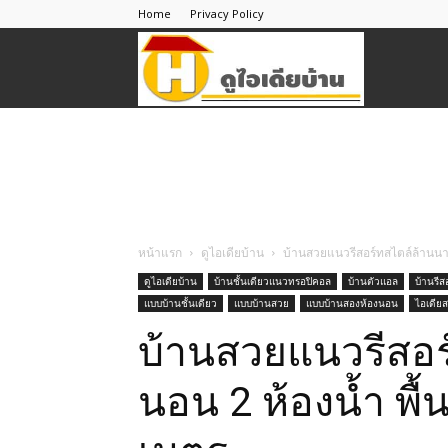
Home
Privacy Policy
ดู
ไอ
เดีย
หน้าแรก
ดูไอเดียบ้าน
บ้านสวยแนวรีสอร์ทสไตล์ล้านนา 
ดูไอเดียบ้าน
บ้านชั้นเดียวแนวทรอปิคอล
บ้านตัวแอล
บ้านรีส
แบบบ้านชั้นเดียว
แบบบ้านสวย
แบบบ้านสองห้องนอน
ไอเดียส
บ้าน
บ้านสวยแนวรีสอร
นอน 2 ห้องน้ำ พื้