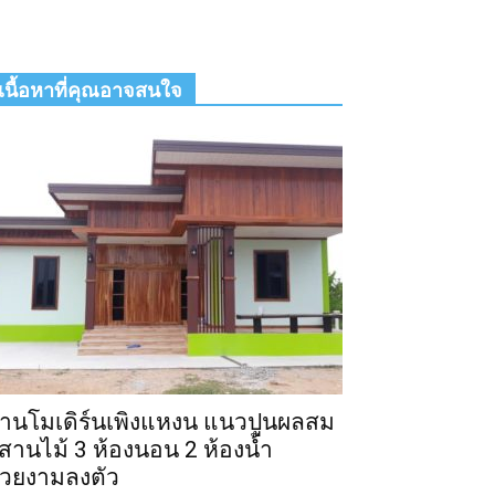
เนื้อหาที่คุณอาจสนใจ
้านโมเดิร์นเพิงแหงน แนวปูนผลสม
สานไม้ 3 ห้องนอน 2 ห้องน้ำ
วยงามลงตัว