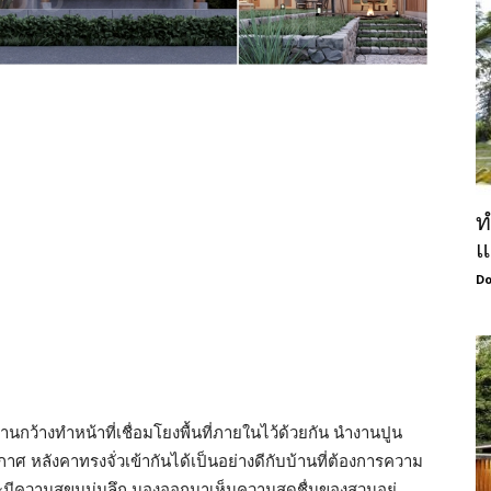
ท
แ
Do
านกว้างทำหน้าที่เชื่อมโยงพื้นที่ภายในไว้ด้วยกัน นำงานปูน
หลังคาทรงจั่วเข้ากันได้เป็นอย่างดีกับบ้านที่ต้องการความ
มีความสุขุมนุ่มลึก มองออกมาเห็นความสดชื่นของสวนอยู่