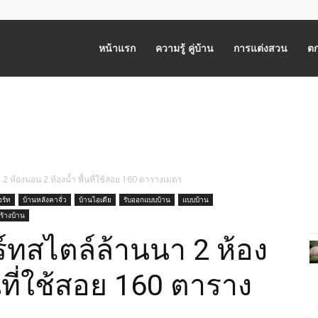
หน้าแรก
ความรู้ คู่บ้าน
การแต่งสวน
ตก
2 ห้องนอน 2 ห้องน้ำ พื้นที่ใช้สอย 160 ตารางเมตร
อร์ท
บ้านหลังคาจั่ว
บ้านไอเดีย
รับออกแบบบ้าน
แบบบ้าน
ร้างบ้าน
์ทสไตล์ล้านนา 2 ห้อง
นที่ใช้สอย 160 ตาราง