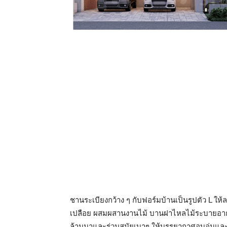
ชานระเบียงกว้าง ๆ กับฟอร์มบ้านเป็นรูปตัว L ให้ล
เปลือย ผสมผสานงานไม้ บานฝาไหลไม้ระบายอากาศ 
ล้านนาและร่วมสมัยเบาๆ ให้บรรยากาศอบอุ่นและ