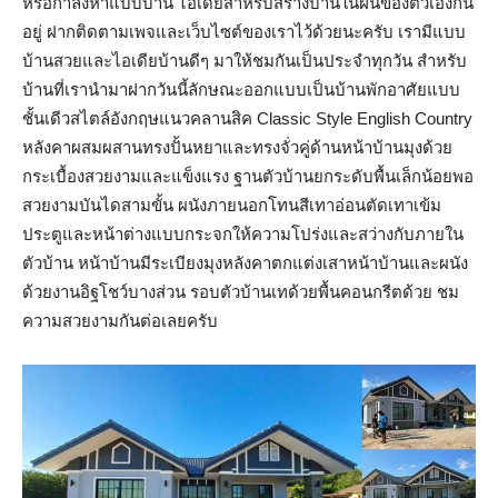
หรือกำลังหาแบบบ้าน ไอเดียสำหรับสร้างบ้านในฝันของตัวเองกัน
อยู่ ฝากติดตามเพจและเว็บไซต์ของเราไว้ด้วยนะครับ เรามีแบบ
บ้านสวยและไอเดียบ้านดีๆ มาให้ชมกันเป็นประจำทุกวัน สำหรับ
บ้านที่เรานำมาฝากวันนี้ลักษณะออกแบบเป็นบ้านพักอาศัยแบบ
ชั้นเดีวสไตล์อังกฤษแนวคลานสิค Classic Style English Country
หลังคาผสมผสานทรงปั้นหยาและทรงจั่วคู่ด้านหน้าบ้านมุงด้วย
กระเบื้องสวยงามและแข็งแรง ฐานตัวบ้านยกระดับพื้นเล็กน้อยพอ
สวยงามบันไดสามขั้น ผนังภายนอกโทนสีเทาอ่อนตัดเทาเข้ม
ประตูและหน้าต่างแบบกระจกให้ความโปร่งและสว่างกับภายใน
ตัวบ้าน หน้าบ้านมีระเบียงมุงหลังคาตกแต่งเสาหน้าบ้านและผนัง
ด้วยงานอิฐโชว์บางส่วน รอบตัวบ้านเทด้วยพื้นคอนกรีตด้วย ชม
ความสวยงามกันต่อเลยครับ