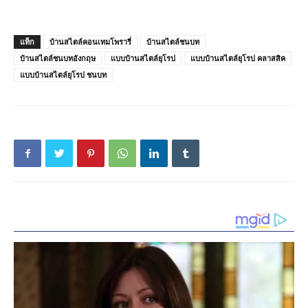
แท็ก
บ้านสไตล์คอนเทมโพรารี่
บ้านสไตล์ชนบท
บ้านสไตล์ชนบทอังกฤษ
แบบบ้านสไตล์ยุโรป
แบบบ้านสไตล์ยุโรป คลาสสิค
แบบบ้านสไตล์ยุโรป ชนบท