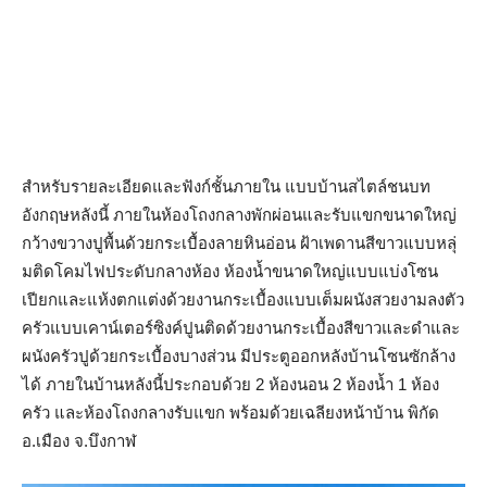
สำหรับรายละเอียดและฟังก์ชั้นภายใน แบบบ้านสไตล์ชนบท
อังกฤษหลังนี้ ภายในห้องโถงกลางพักผ่อนและรับแขกขนาดใหญ่
กว้างขวางปูพื้นด้วยกระเบื้องลายหินอ่อน ฝ้าเพดานสีขาวแบบหลุ่
มติดโคมไฟประดับกลางห้อง ห้องน้ำขนาดใหญ่แบบแบ่งโซน
เปียกและแห้งตกแต่งด้วยงานกระเบื้องแบบเต็มผนังสวยงามลงตัว
ครัวแบบเคาน์เตอร์ซิงค์ปูนติดด้วยงานกระเบื้องสีขาวและดำและ
ผนังครัวปูด้วยกระเบื้องบางส่วน มีประตูออกหลังบ้านโซนซักล้าง
ได้ ภายในบ้านหลังนี้ประกอบด้วย 2 ห้องนอน 2 ห้องน้ำ 1 ห้อง
ครัว และห้องโถงกลางรับแขก พร้อมด้วยเฉลียงหน้าบ้าน พิกัด
อ.เมือง จ.บึงกาฬ