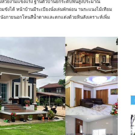
้องสวยงามแข็งแรง ฐานตัวบ้านยกระดับพื้นสูงประมาณ
ขังได้ หน้าบ้านมีระเบียงนั่งเล่นพักผ่อน านระแนงไม้เทียม
 ผนังภายนอกโทนสีน้ำตาลและตกแต่งด้วยหินสังเคราะห์เพิ่ม