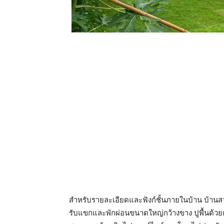
สำหรับรายละเอียดและฟังก์ชั้นภายในบ้าน บ้านส
รับแขกและพักผ่อนขนาดใหญ่กว้างขาง ปูพื้นด้วย