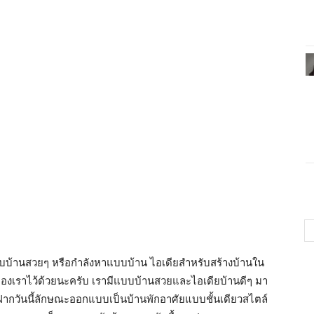
บแบบบ้านสวยๆ หรือกำลังหาแบบบ้าน ไอเดียสำหรับสร้างบ้านใน
ของเราไว้ด้วยนะครับ เรามีแบบบ้านสวยและไอเดียบ้านดีๆ มา
าฝากวันนี้ลักษณะออกแบบเป็นบ้านพักอาศัยแบบชั้นเดียวสไตล์