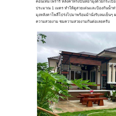
คอนเทมโพรารี่ หลังคาทรงปั้นหยามุงด้วยกระเบื
ประมาณ 1 เมตร ทำให้ดูสวยเด่นและป้องกันน้ำท่วม
มุงหลังคาโพลี่โปร่งไปมาพร้อมม้านั่งรับลมเย็นๆ
ความสวยงาม ชมความสวยงามกันต่อเลยครับ