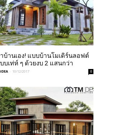
ำบ้านเอง! แบบบ้านโมเดิร์นลอฟต์
บบเท่ห์ ๆ ด้วยงบ 2 แสนกว่า
IDEA
-
10/12/2017
0