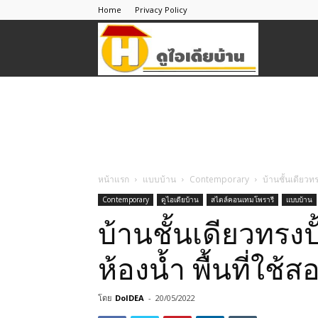
Home
Privacy Policy
ดู
ไอ
เดีย
หน้าแรก
แบบบ้าน
Contemporary
บ้านชั้นเดียวทร
Contemporary
ดูไอเดียบ้าน
สไตล์คอนเทมโพรารี
แบบบ้าน
บ้าน
บ้านชั้นเดียวทรง
ห้องน้ำ พื้นที่ใช้
โดย
DoIDEA
-
20/05/2022