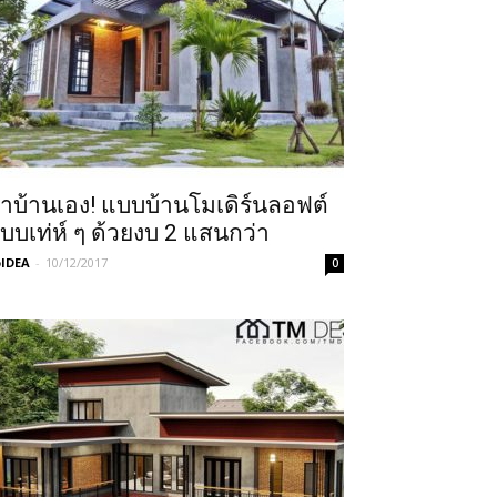
ำบ้านเอง! แบบบ้านโมเดิร์นลอฟต์
บบเท่ห์ ๆ ด้วยงบ 2 แสนกว่า
IDEA
-
10/12/2017
0