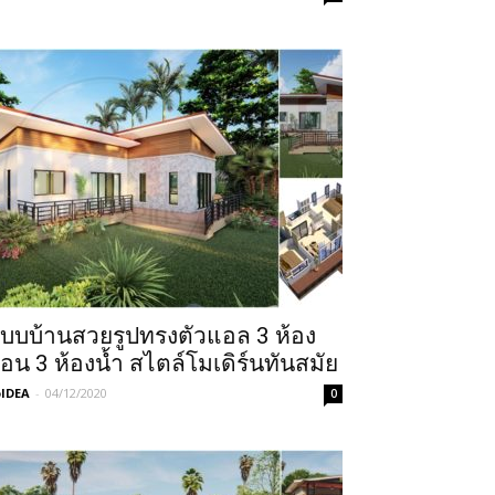
บบบ้านสวยรูปทรงตัวแอล 3 ห้อง
อน 3 ห้องน้ำ สไตล์โมเดิร์นทันสมัย
IDEA
-
04/12/2020
0