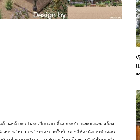
ท
แ
Do
นด้านหน้าจะเป็นระเบียงแบบพื้นยกระดับ และส่วนของห้อง
ช่องบางสวน และส่วนของภายในบ้านจะมีห้องนั่งเล่นพักผ่อน
นห้องน้ำแบบผนังปูนลอฟท์ และโซนเก็บของ ฟังก์ชั้นภายใน