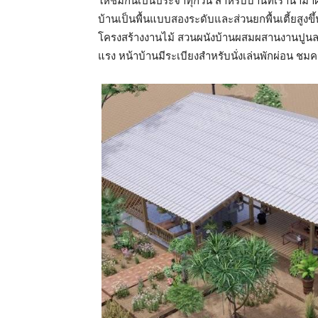
ให้ชมกันเป็นประจำทุกวัน สำหรับบ้านที่เรานำมา
บ้านเป็นพื้นแบบสองระดับและส่วนยกพื้นเตี้ยสูง
โครงสร้างงานไม้ สวนผนังบ้านผสมผสานงานปูนลอฟ
แรง หน้าบ้านมีระเบียงสำหรับนั่งเล่นพักผ่อน ช