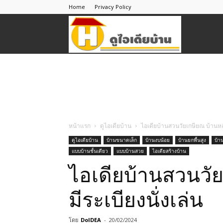
Home
Privacy Policy
ดู
ไอ
เดีย
หน้าแรก
ดูไอเดียบ้าน
ไอเดียบ้านสวนวัยเกษียณ บ้านหลัง
ดูไอเดียบ้าน
บ้านขนาดเล็ก
บ้านงบน้อย
บ้านยกพื้นสูง
บ้า
แบบบ้านชั้นเดียว
แบบบ้านสวย
ไอเดียสร้างบ้าน
บ้าน
ไอเดียบ้านสวนวัย
มีระเบียงนั่งเล่น
โดย
DoIDEA
-
20/02/2024