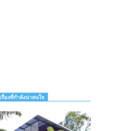
เรื่องที่กำลังน่าสนใจ