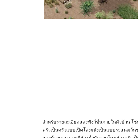
สำหรับรายละเอียดและฟังก์ชั้นภายในตัวบ้าน โซ
ครัวเป็นครัวแบบเปิดโล่งผนังเป็นแบบระแนงเว้น
และห้องนอน และมีห้องน้ำถัดจากโซนห้องครัวเป็