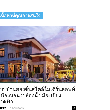
เนื้อหาที่คุณอาจสนใจ
บบบ้านสองชั้นสไตล์โมเดิร์นลอฟท์
 ห้องนอน 2 ห้องน้ำ มีระเบียง
าดฟ้า
IDEA
-
27/08/2019
0