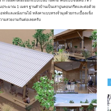
ฝากวันนี้ลักษณะออกแบบเป็นบ้านพักอาศัยแบบชั้นเดียว ตัว
ขึ้นประมาณ 1 เมตร ฐานตัวบ้านเป็นเสาปูนคอนกรีตและต่อด้วย
ท์และผนังงานไม้ หลังคาแบบทรงจั่วมุงด้วยกระเบื้องแข็ง
มความสวยงามกันต่อเลยครับ