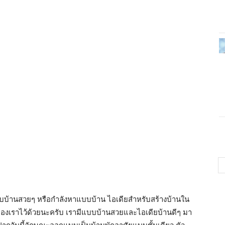
บแบบบ้านสวยๆ หรือกำลังหาแบบบ้าน ไอเดียสำหรับสร้างบ้านใน
ของเราไว้ด้วยนะครับ เรามีแบบบ้านสวยและไอเดียบ้านดีๆ มา