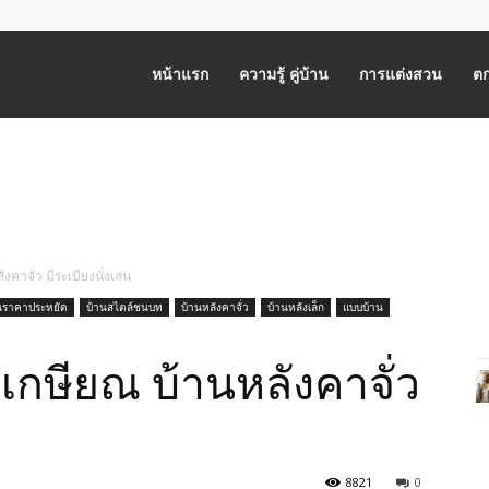
หน้าแรก
ความรู้ คู่บ้าน
การแต่งสวน
ตก
คาจั่ว มีระเบียงนั่งเล่น
นราคาประหยัด
บ้านสไตล์ชนบท
บ้านหลังคาจั่ว
บ้านหลังเล็ก
แบบบ้าน
เกษียณ บ้านหลังคาจั่ว
8821
0