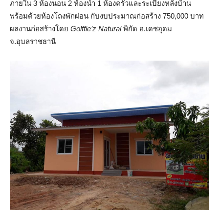
ภายใน 3 ห้องนอน 2 ห้องน้ำ 1 ห้องครัวและระเบียงหลังบ้าน
พร้อมด้วยห้องโถงพักผ่อน กับงบประมาณก่อสร้าง 750,000 บาท
ผลงานก่อสร้างโดย
Golffie’z Natural
พิกัด อ.เดชอุดม
จ.อุบลราชธานี