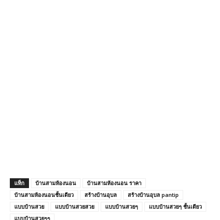
แท็ก
บ้านสามห้องนอน
บ้านสามห้องนอน ราคา
บ้านสามห้องนอนชั้นเดียว
สร้างบ้านอุบล
สร้างบ้านอุบล pantip
แบบบ้านสวย
แบบบ้านสวยสวย
แบบบ้านสวยๆ
แบบบ้านสวยๆ ชั้นเดียว
แบบบ้านสวยๆๆ