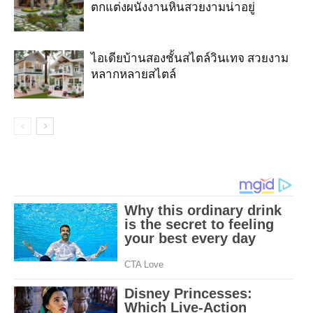
ตกแต่งผนังงานหินสวยงามน่าอยู่
ไอเดียบ้านสองชั้นสไตล์วินเทจ สวยงาม
หลากหลายสไตล์