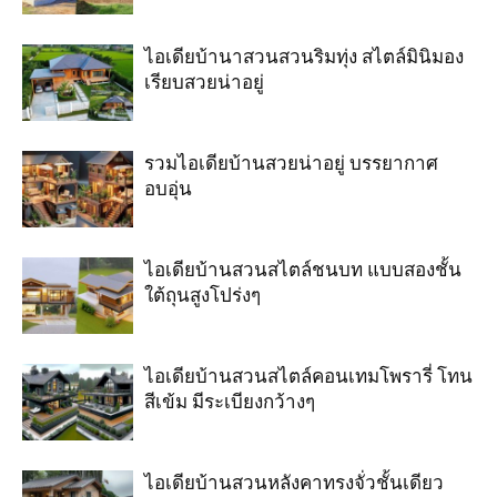
ไอเดียบ้านาสวนสวนริมทุ่ง สไตล์มินิมอง
เรียบสวยน่าอยู่
รวมไอเดียบ้านสวยน่าอยู่ บรรยากาศ
อบอุ่น
ไอเดียบ้านสวนสไตล์ชนบท แบบสองชั้น
ใต้ถุนสูงโปร่งๆ
ไอเดียบ้านสวนสไตล์คอนเทมโพรารี่ โทน
สีเข้ม มีระเบียงกว้างๆ
ไอเดียบ้านสวนหลังคาทรงจั่วชั้นเดียว