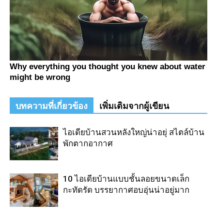
บทความที่เกี่ยวข้อง
เพิ่มเติมจากผู้เขียน
ไอเดียบ้านสวนหลังใหญ่น่าอยุ่ สไตล์บ้าน
พักตากอากาศ
10 ไอเดียบ้านแบบชั้นลอยขนาดเล็ก
กะทัดรัด บรรยากาศอบอุ่นน่าอยู่มาก