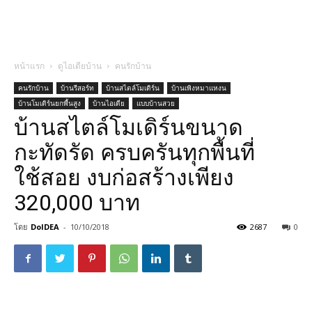
หน้าแรก
ดูไอเดียบ้าน
คนรักบ้าน
คนรักบ้าน
บ้านรีสอร์ท
บ้านสไตล์โมเดิร์น
บ้านเพิงหมาแหงน
บ้านโมเดิร์นยกพื้นสูง
บ้านไอเดีย
แบบบ้านสวย
บ้านสไตล์โมเดิร์นขนาด
กะทัดรัด ครบครันทุกพื้นที่
ใช้สอย งบก่อสร้างเพียง
320,000 บาท
โดย
DoIDEA
-
10/10/2018
2687
0