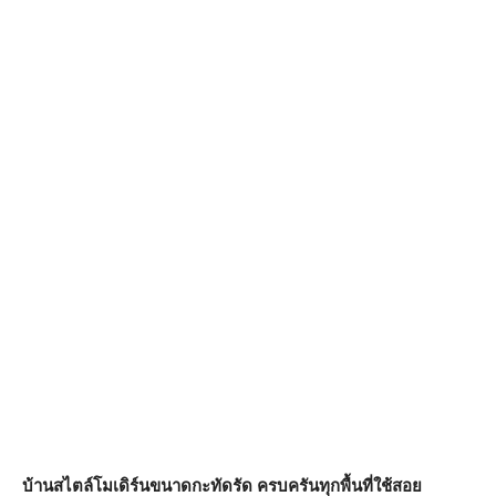
บ้านสไตล์โมเดิร์นขนาดกะทัดรัด ครบครันทุกพื้นที่ใช้สอย