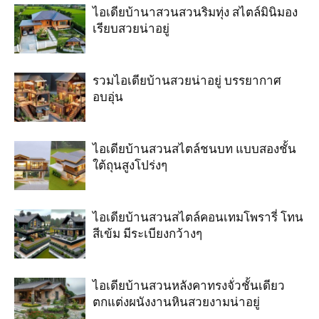
ไอเดียบ้านาสวนสวนริมทุ่ง สไตล์มินิมอง
เรียบสวยน่าอยู่
รวมไอเดียบ้านสวยน่าอยู่ บรรยากาศ
อบอุ่น
ไอเดียบ้านสวนสไตล์ชนบท แบบสองชั้น
ใต้ถุนสูงโปร่งๆ
ไอเดียบ้านสวนสไตล์คอนเทมโพรารี่ โทน
สีเข้ม มีระเบียงกว้างๆ
ไอเดียบ้านสวนหลังคาทรงจั่วชั้นเดียว
ตกแต่งผนังงานหินสวยงามน่าอยู่