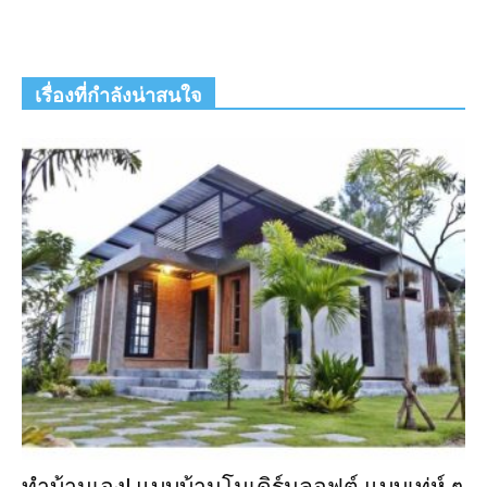
เรื่องที่กำลังน่าสนใจ
ทำบ้านเอง! แบบบ้านโมเดิร์นลอฟต์ แบบเท่ห์ ๆ