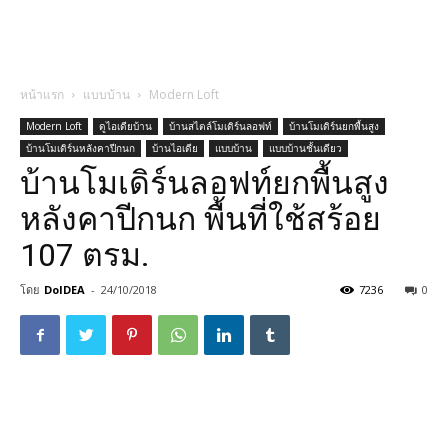
หน้าแรก
แบบบ้าน
Modern Loft
Modern Loft
ดูไอเดียบ้าน
บ้านสไตล์โมเดิร์นลอฟท์
บ้านโมเดิร์นยกพื้นสูง
บ้านโมเดิร์นหลังคาปีกนก
บ้านไอเดีย
แบบบ้าน
แบบบ้านชั้นเดียว
บ้านโมเดิร์นลอฟท์ยกพื้นสูง
หลังคาปีกนก พื้นที่ใช้สร้อย
107 ตรม.
โดย
DoIDEA
-
24/10/2018
7236
0