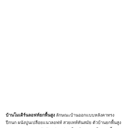
บ้านโมเดิร์นลอฟท์ยกพื้นสูง
ลักษณะบ้านออกแบบหลังคาทรง
ปีกนก ผนังปูนเปลือยแนวลอฟท์ สวยเทห์ทันสมัย ตัวบ้านยกพื้นสูง