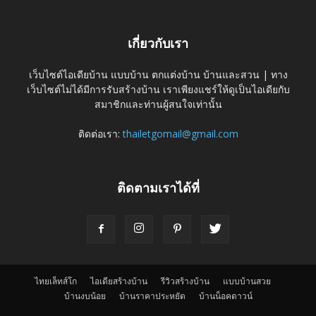
เกี่ยวกับเรา
เว็บไซต์ไอเดียบ้าน แบบบ้าน ตกแต่งบ้าน บ้านและสวน | ทาง
เว็บไซต์ไม่ได้มีการรับสร้างบ้าน เราเพียงแชร์ให้ดูเป็นไอเดียกับ
สมาชิกและท่านผู้สนใจเท่านั้น
ติดต่อเรา:
thailetgomail@gmail.com
ติดตามเราได้ที่
ไทยเล็ทส์โก
ไอเดียสร้างบ้าน
รีวิวสร้างบ้าน
แบบบ้านสวย
บ้านงบน้อย
บ้านราคาประหยัด
บ้านน็อคดาวน์