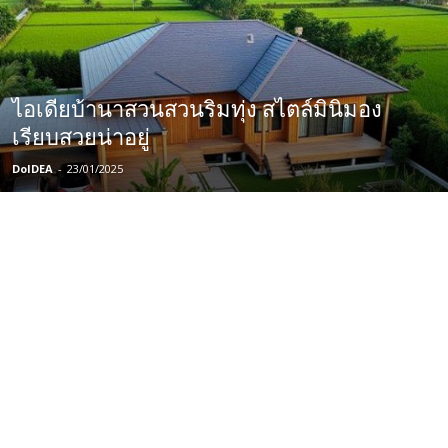
ไอเดียบ้านาสวนสวนริมทุ่ง สไตล์มินิมอง
เรียบสวยน่าอยู่
DoIDEA
-
23/01/2025