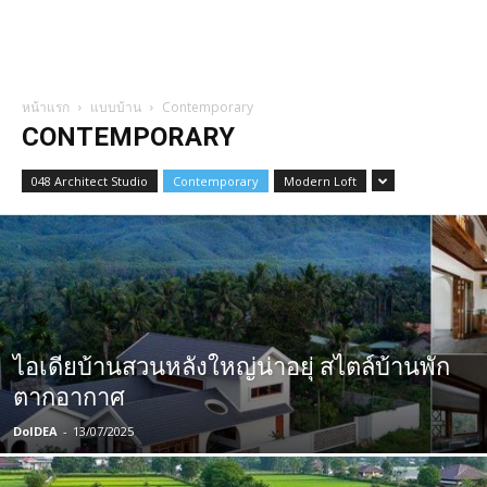
หน้าแรก
แบบบ้าน
Contemporary
CONTEMPORARY
048 Architect Studio
Contemporary
Modern Loft
ไอเดียบ้านสวนหลังใหญ่น่าอยุ่ สไตล์บ้านพัก
ตากอากาศ
DoIDEA
-
13/07/2025