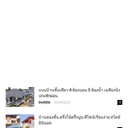
แบบบ้านชั้นเดียว 4 ห้องนอน 3 ห้องน้ำ เฉลียงนั่ง
เล่นพักผ่อน
DoIDEA
-
05/09/2023
0
บ้านสองชั้น ครึ่งไม้ครึ่งปูน ดีไซน์เรียบง่าย สไตล์
มินิมอล