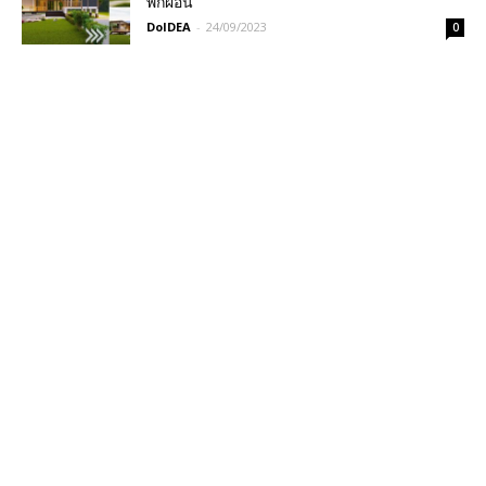
พักผ่อน
DoIDEA
-
24/09/2023
0