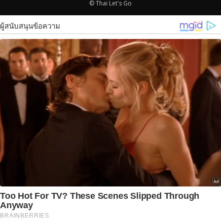
© Thai Let's Go