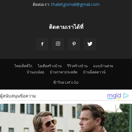
ติดต่อเรา:
thailetgomail@gmail.com
ติดตามเราได้ที่
ไทยเล็ทส์โก
ไอเดียสร้างบ้าน
รีวิวสร้างบ้าน
แบบบ้านสวย
บ้านงบน้อย
บ้านราคาประหยัด
บ้านน็อคดาวน์
© Thai Let's Go