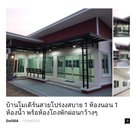
บ้านโมเดิร์นสวยโปร่งงสบาย 1 ห้องนอน 1
ห้องน้ำ พร้อห้องโถงพักผ่อนกว้างๆ
DoIDEA
-
15/04/2020
0