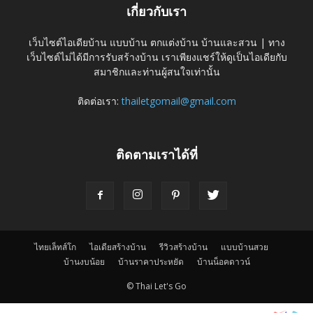
เกี่ยวกับเรา
เว็บไซต์ไอเดียบ้าน แบบบ้าน ตกแต่งบ้าน บ้านและสวน | ทาง
เว็บไซต์ไม่ได้มีการรับสร้างบ้าน เราเพียงแชร์ให้ดูเป็นไอเดียกับ
สมาชิกและท่านผู้สนใจเท่านั้น
ติดต่อเรา:
thailetgomail@gmail.com
ติดตามเราได้ที่
ไทยเล็ทส์โก
ไอเดียสร้างบ้าน
รีวิวสร้างบ้าน
แบบบ้านสวย
บ้านงบน้อย
บ้านราคาประหยัด
บ้านน็อคดาวน์
© Thai Let's Go