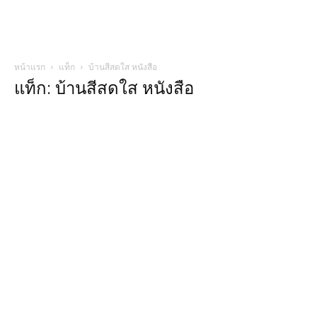
หน้าแรก
แท็ก
บ้านสีสดใส หนังสือ
แท็ก: บ้านสีสดใส หนังสือ