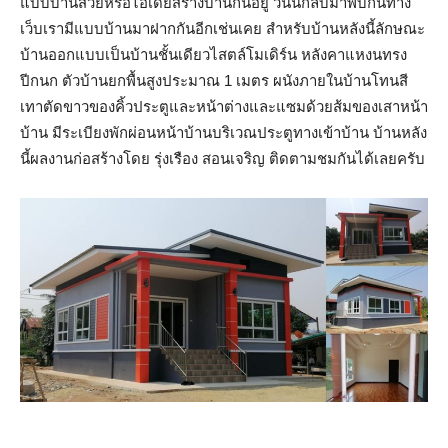
แบบบ้านสวยหรือไอเดียสร้างบ้านกันอยู่ วันนี้กลับมาพบกันทาง
เว็บเรามีแบบบ้านมาฝากกันอีกเช่นเคย สำหรับบ้านหลังนี้ลักษณะ
บ้านออกแบบเป็นบ้านชั้นเดียวไสตล์โมเดิร์น หลังคาแหงนทรง
ปีกนก ตัวบ้านยกพื้นสูงประมาณ 1 เมตร ผนังภายในบ้านโทนสี
เทาตัดขาวของคิ้วประตูและหน้าต่างและแซมด้วยส้มของเสาหน้า
บ้าน มีระเบียงพักผ่อนหน้าบ้านบริเวณประตูทางเข้าบ้าน บ้านหลัง
นี้ผลงานก่อสร้างโดย รุ่งเรือง สอนเจริญ ติดตามชมกันได้เลยครับ