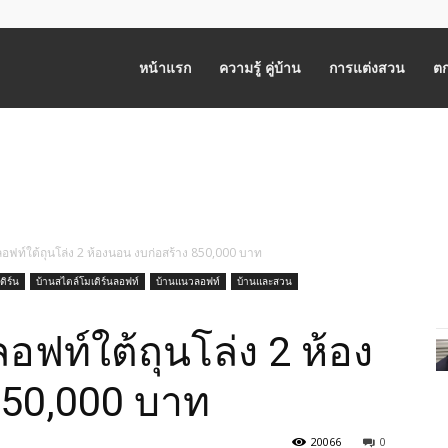
หน้าแรก
ความรู้ คู่บ้าน
การแต่งสวน
ตก
อฟท์ใต้ถุนโล่ง 2 ห้องนอน งบก่อสร้าง 850,000 บาท
ดิร์น
บ้านสไตล์โมเดิร์นลอฟท์
บ้านแนวลอฟท์
บ้านและสวน
อฟท์ใต้ถุนโล่ง 2 ห้อง
850,000 บาท
20066
0