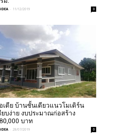
รม.
IDEA
-
11/12/2019
0
อเดีย บ้านชั้นเดียวแนวโมเดิร์น
รียบง่าย งบประมาณก่อสร้าง
80,000 บาท
IDEA
-
28/07/2019
0