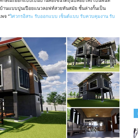
กษณะออกแบบเป็นบ้านสองชั้นใต้ถุนปล่อยโล่ง เป็นพื้นที่
านแบบปูนเปือยแนวลอฟท์สวยทันสมัย ชั้นล่างกั้นเป็น
เพจ “
วิศวกรอิสระ รับออกแบบ เซ็นต์แบบ รับควบคุมงาน รับ