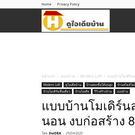
Home
Privacy Policy
ดู
ไอ
เดีย
หน้าแรก
แบบบ้าน
Modern Loft
แบบบ้านโมเดิร์นล
Modern Loft
ดูไอเดียบ้าน
บ้านสองชั้นใต้ถุนสูง
บ้านสไตล์โมเ
บ้านโมเดิร์นชั้นเดียว
บ้านไอเดีย
รีวิวสร้างบ้าน
แบบบ้าน
บ้าน
แบบบ้านโมเดิร์นล
นอน งบก่อสร้าง 
โดย
DoIDEA
-
29/04/2020