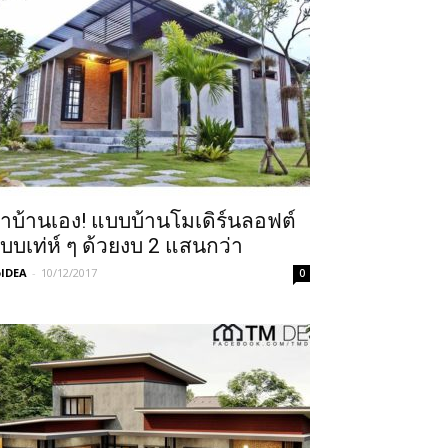
ำบ้านเอง! แบบบ้านโมเดิร์นลอฟต์
บบเท่ห์ ๆ ด้วยงบ 2 แสนกว่า
IDEA
-
10/12/2017
0