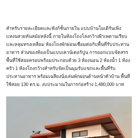
สำหรับรายละเอียดและฟังก์ชั้นภายใน แบบบ้านโมเดิร์นเพิง
แหงนสวยทันสมัยหลังนี้ ภายในห้องโถงโล่งกว้างฝ้าเพดานเรียบ
และหลุมทรงเหลี่ยม ห้องโถงพักผ่อนเชื่อมต่อกับพื้นที่รับประทาน
อาหาร ส่วนของห้องเป็นแบบเคาน์เตอร์ปูน การออกแบบจัดสรร
พื้นที่ใช้สอยครอบพร้อมประกอบด้วย 3 ห้องนอน 2 ห้องน้ำ 1 ห้อง
ครัว 1 ห้องโถงกว้างสำหรับจัดเป็นมุมรับแขกและพื้นที่รับ
ประทานอาหาร พร้อมเฉลียงนั่งเล่นพักผ่อนด้านหน้าตัวบ้าน พื้นที่
ใช้สอย 130 ตร.ม. งบประมาณในการก่อสร้าง 1,480,000 บาท