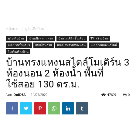
หน้าแรก
ดูไอเดียบ้าน
ดูไอเดียบ้าน
บ้านเพิงหมาแหงน
บ้านโมเดิร์นชั้นเดียว
รีวิวสร้างบ้าน
แบบบ้านชั้นเดียว
แบบบ้านสวย
แบบบ้านสามห้องนอน
แบบบ้านแหงนสไตล์
ไอเดียสร้างบ้าน
บ้านทรงแหงนสไตล์โมเดิร์น 3
ห้องนอน 2 ห้องน้ำ พื้นที่
ใช้สอย 130 ตร.ม.
โดย
DoIDEA
-
24/07/2020
47609
0