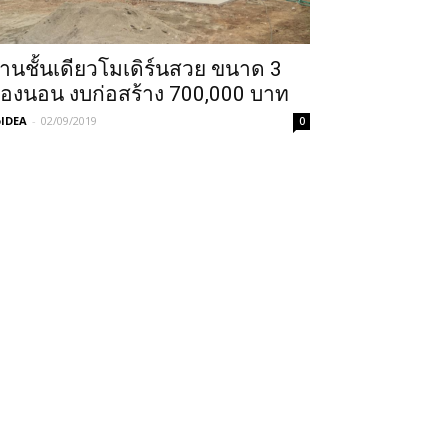
้านชั้นเดียวโมเดิร์นสวย ขนาด 3
้องนอน งบก่อสร้าง 700,000 บาท
IDEA
-
02/09/2019
0