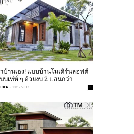
ำบ้านเอง! แบบบ้านโมเดิร์นลอฟต์
บบเท่ห์ ๆ ด้วยงบ 2 แสนกว่า
IDEA
-
10/12/2017
0