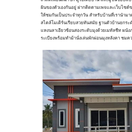
ฝันของตัวเองกันอยู่ ฝากติดตามเพจและเว็บไซต์
ให้ชมกันเป็นประจำทุกวัน สำหรับบ้านที่เรานำม
สไตล์โมเดิร์นเรียบสวยทันสมัย ฐานตัวบ้านยกระ
แหงนลาเอียวซ้อนสองระดับมุงด้วยเมทัลชีท ผนัง
ระเบียงพร้อมทำม้านั่งเล่นพักผ่อนมุงหลังคา ชม