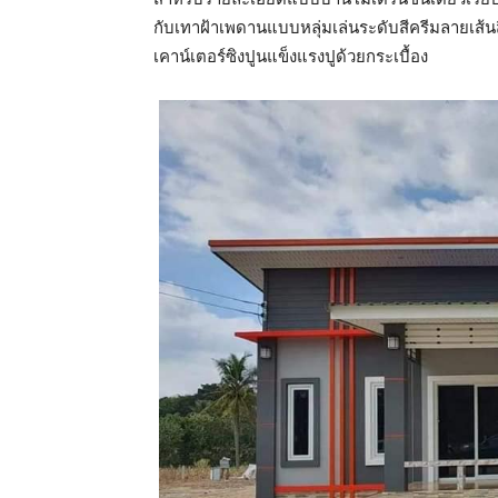
กับเทาฝ้าเพดานแบบหลุ่มเล่นระดับสีครีมลายเส้
เคาน์เตอร์ซิงปูนแข็งแรงปูด้วยกระเบื้อง