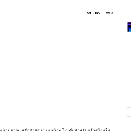
2185
0
บแบบบ้านสวยๆ หรือกำลังหาแบบบ้าน ไอเดียสำหรับสร้างบ้านใน