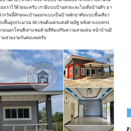
ของเราไว้ด้วยนะครับ เรามีแบบบ้านสวยและไอเดียบ้านดีๆ มา
าฝากวันนี้ลักษณะบ้านออกแบบเป็นบ้านพักอาศัยแบบชั้นเดียว
ดับพื้นสูงประมาณ 60 เซนติเมตรแต่งด้วยอิฐ หลังคาแบบทรง
ภายนอกโทนสีเทาแซมด้วยสีส้มเสริมความสวยเด่น หน้าบ้านมี
ความสวยงามกันต่อเลยครับ