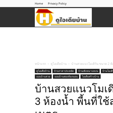
Home
Privacy Policy
ดู
ไอ
เดีย
หน้าแรก
ดูไอเดียบ้าน
บ้านสวยแนวโมเดิร์น ขนาด 2 ห้อ
ดูไอเดียบ้าน
บ้านราคาประหยัด
บ้านเพิงหมาแหงน
บ้านโมเดิ
แบบบ้านสวย
แบบบ้านสองห้องนอน
ไอเดียสร้างบ้าน
บ้าน
บ้านสวยแนวโมเดิ
3 ห้องน้ำ พี้นที่