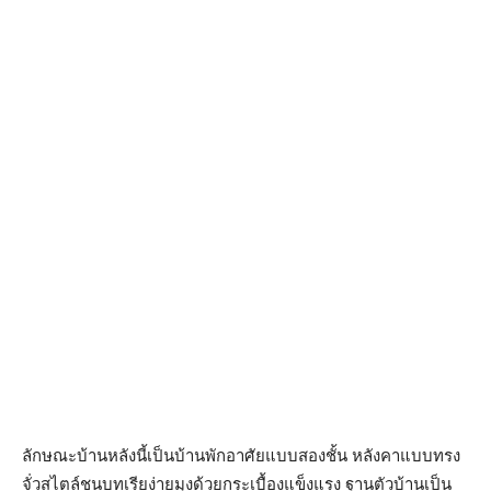
ลักษณะบ้านหลังนี้เป็นบ้านพักอาศัยแบบสองชั้น หลังคาแบบทรง
จั่วสไตล์ชนบทเรียง่ายมุงด้วยกระเบื้องแข็งแรง ฐานตัวบ้านเป็น