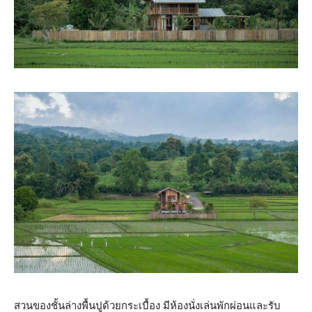
สวนของชั้นล่างพื้นปูด้วยกระเบื้อง มีห้องนั่งเล่นพักผ่อนและรับ