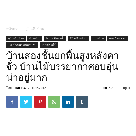
หน้าแรก
ดูไอเดียบ้าน
ดูไอเดียบ้าน
บ้านสวน
บ้านหลังคาจั่ว
รีวิวสร้างบ้าน
แบบบ้าน
แบบบ้านสวย
แบบบ้านสามห้องนอน
แบบบ้านไม้
บ้านสองชั้นยกพื้นสูงหลังคา
จั่ว บ้านไม้บรรยากาศอบอุ่น
น่าอยู่มาก
โดย
DoIDEA
-
30/09/2023
5715
0