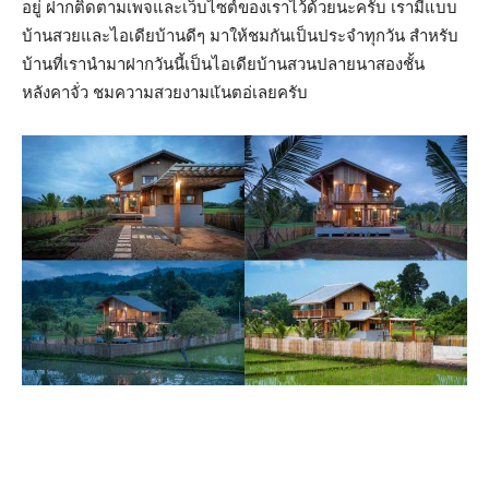
อยู่ ฝากติดตามเพจและเว็บไซต์ของเราไว้ด้วยนะครับ เรามีแบบ
บ้านสวยและไอเดียบ้านดีๆ มาให้ชมกันเป็นประจำทุกวัน สำหรับ
บ้านที่เรานำมาฝากวันนี้เป็นไอเดียบ้านสวนปลายนาสองชั้น
หลังคาจั่ว ชมความสวยงามแันตอ่เลยครับ