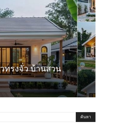
ยวทรงจั่ว บ้านสวน