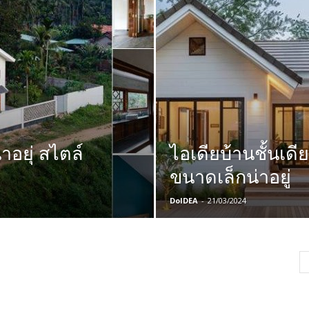
าอยุ่ สไตล์
ไอเดียบ้านชั้นเดี
ขนาดเล็กน่าอยู่
DoIDEA
-
21/03/2024