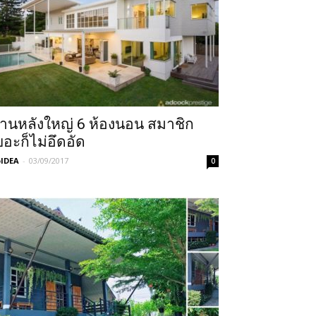
้านหลังใหญ่ 6 ห้องนอน สมาชิก
ยอะก็ไม่อึดอัด
IDEA
-
03/09/2017
0