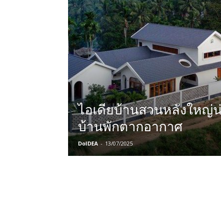
ไอเดียบ้านสวนหลังใหญ่น่
บ้านพักตากอากาศ
DoIDEA
-
13/07/2025