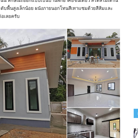
นนี้ ลักษณะออกแบบเป็นบ้านพักอาศัยชั้นเดียว สไตล์โมเดิร์น
ับพื้นสูงเล็กน้อย ผนังภายนอกโทนสีเทาแซมด้วยสีส้มและ
่อเลยครับ