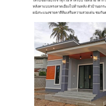
ให้รับชมกันประจำทุกวัน สำหรับบ้านที่นำมาฝากวั
หลังคาแบบทรงลาดเอียงไปด้านหลัง ตัวบ้านยกระด
ผนังระแนงชายคาสีส้มเสริมความสวยเด่น ชมกันต