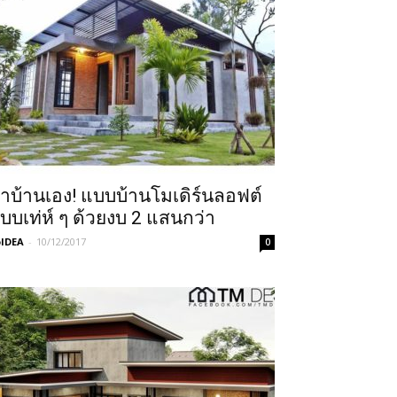
ำบ้านเอง! แบบบ้านโมเดิร์นลอฟต์
บบเท่ห์ ๆ ด้วยงบ 2 แสนกว่า
IDEA
-
10/12/2017
0