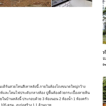
ท
แ
Do
มเดิร์นสวยโทนสีเทาหลังนี้ ภายในห้องโถงขนาดใหญ่กว้าง
และโคมไฟประดับกลางห้อง ปูพื้นห้องด้วยกระเบื้องลายหิน
ยในบ้านหลังนี้ ประกอบด้วย 3 ห้องนอน 2 ห้องน้ำ 1 ห้องครัว
 105 ตรม. งบก่อสร้าง 1.1 ล้านบาท