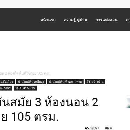
หน้าแรก
ความรู้ คู่บ้าน
การแต่งสวน
ตก
น 2 ห้องน้ำ พื้นที่ใช้สอย 105 ตรม.
์นชั้นเดียว
บ้านโมเดิร์นยกพื้นสูง
บ้านโมเดิร์นเพิงหมาแหงน
รีวิวสร้างบ้าน
นแจกฟรี
ไอเดียสร้างบ้าน
ันสมัย 3 ห้องนอน 2
สอย 105 ตรม.
18387
0