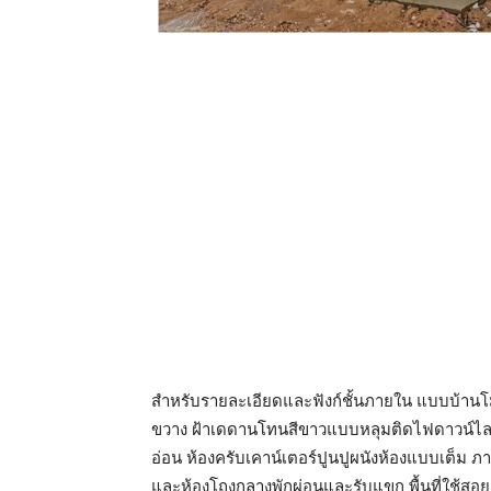
สำหรับรายละเอียดและฟังก์ชั้นภายใน แบบบ้านโ
ขวาง ฝ้าเดดานโทนสีขาวแบบหลุมติดไฟดาวน์ไลท์
อ่อน ห้องครับเคาน์เตอร์ปูนปูผนังห้องแบบเต็ม ภา
และห้องโถงกลางพักผ่อนและรับแขก พื้นที่ใช้สอย