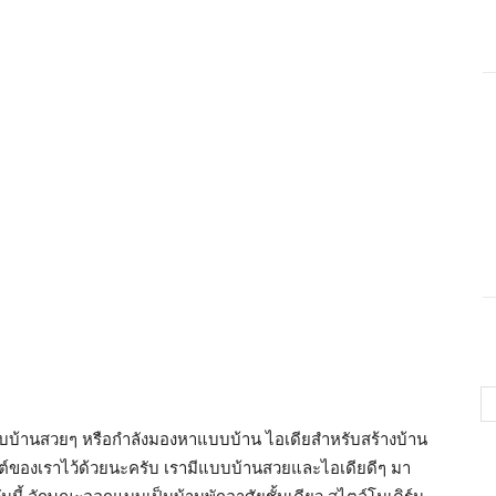
บแบบบ้านสวยๆ หรือกำลังมองหาแบบบ้าน ไอเดียสำหรับสร้างบ้าน
ต์ของเราไว้ด้วยนะครับ เรามีแบบบ้านสวยและไอเดียดีๆ มา