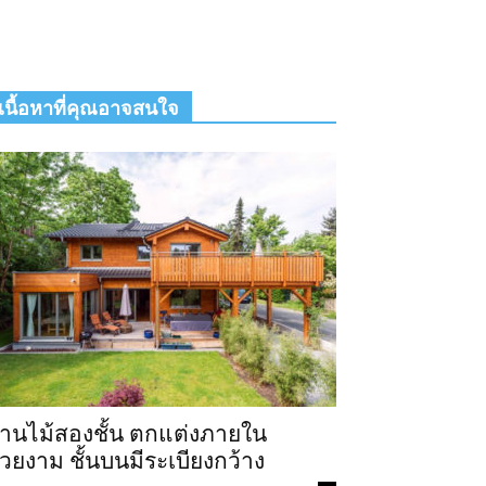
เนื้อหาที่คุณอาจสนใจ
้านไม้สองชั้น ตกแต่งภายใน
วยงาม ชั้นบนมีระเบียงกว้าง