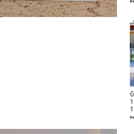
Do
บ
1
1
Do