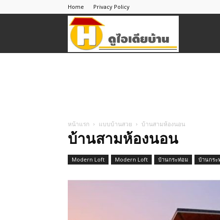
Home
Privacy Policy
ดู
ไอ
เดีย
หน้าแรก
แบบบ้านสวย
บ้านสามห้องนอน
บ้านสามห้องนอน
บ้าน
Modern Loft
Modern Loft
บ้านกระท่อม
บ้านกระ