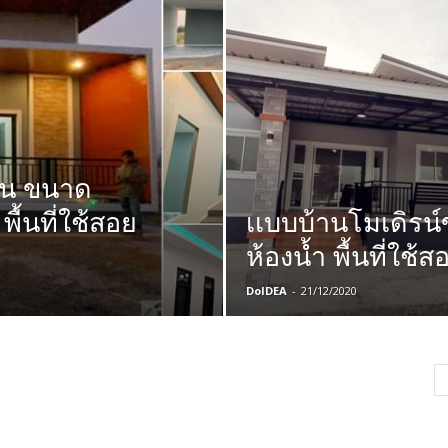
ร์น ขนาด
พื้นที่ใช้สอย
เเบบบ้านโมเดิรน
ห้องน้ำ พื้นที่ใช
DoIDEA
-
21/12/2020