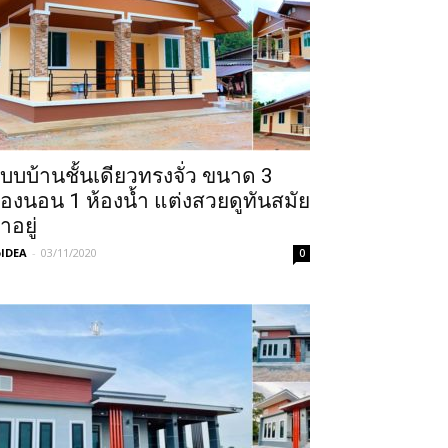
บบบ้านชั้นเดียวทรงจั่ว ขนาด 3
้องนอน 1 ห้องน้ำ แต่งสวยดูทันสมัย
่าอยู่
IDEA
-
03/11/2020
0