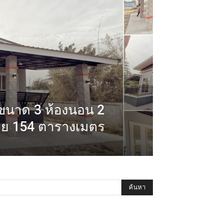
์ขนาด 3 ห้องนอน 2
้สอย 154 ตารางเมตร