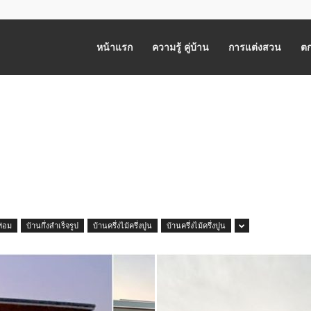
หน้าแรก
ความรู้ คู่บ้าน
การแต่งสวน
ตก
ท่อม
บ้านกึ่งสำเร็จรูป
บ้านครึ่งไม้ครึ่งปูน
บ้านครึ่งไม้ครึ่งปูน