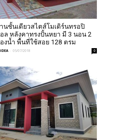
้านชั้นเดียวสไตส์โมเดิร์นทรอปิ
อล หลังคาทรงปั้นหยา มี 3 นอน 2
้องน้ำ พื้นที่ใช้สอย 128 ตรม
IDEA
-
05/07/2018
0