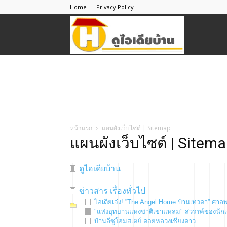
Home
Privacy Policy
ดู
ไอ
เดีย
หน้าแรก
แผนผังเว็บไซต์ | Sitemap
แผนผังเว็บไซต์ | Sitem
บ้าน
ดูไอเดียบ้าน
ข่าวสาร เรื่องทั่วไป
ไอเดียเจ๋ง! ”The Angel Home บ้านเทวดา” ศาลพ
"แห่งอุทยานแห่งชาติเขาแหลม" สวรรค์ของนักเ
บ้านลีซูโฮมสเตย์ ดอยหลวงเชียงดาว