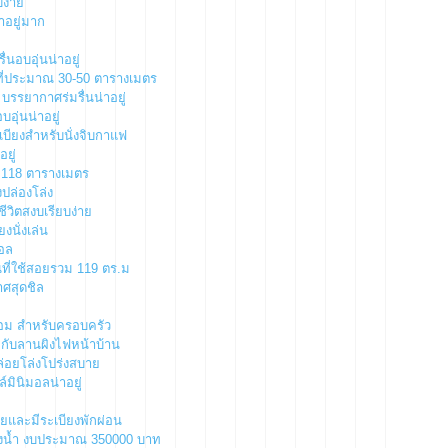
บง่าย
าอยู่มาก
นอบอุ่นน่าอยู่
้นที่ประมาณ 30-50 ตารางเมตร
 บรรยากาศร่มรื่นน่าอยู่
อุ่นน่าอยู่
เบียงสำหรับนั่งจิบกาแฟ
ยู่
ี่ 118 ตารางเมตร
งปล่องโล่ง
ีวิตสงบเรียบง่าย
งนั่งเล่น
มอล
นที่ใช้สอยรวม 119 ตร.ม
าศสุดชิล
้อม สำหรับครอบครัว
กับลานผิงไฟหน้าบ้าน
ล่อยโล่งโปร่งสบาย
์มินิมอลน่าอยู่
อยและมีระเบียงพักผ่อน
องน้ำ งบประมาณ 350000 บาท