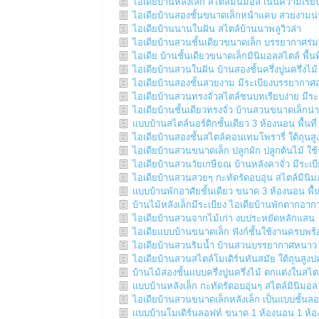
ไอเดียบ้านหลังเล็ก สไตล์มินิมอล เน้นความเรีย
ไอเดียบ้านสองชั้นขนาดเล็กหน้าแคบ สวยงามน่
ไอเดียบ้านนานในฝัน สไตล์บ้านนาพลูวิวล่า
ไอเดียบ้านสวนชั้นเดียวขนาดเล็ก บรรยากาศร่มรื่
ไอเดีย บ้านชั้นเดียวขนาดเล็กมินิมอลสไตล์ พื
ไอเดียบ้านสวนในฝัน บ้านสองชั้นครึ่งปูนครึ่งไม้
ไอเดียบ้านสองชั้นสวยงาม มีระเบียงบรรยากาศอบ
ไอเดียบ้านสวนทรงจั่วสไตล์ชนบทเรียบง่าย มีระ
ไอเดียบ้านชั้นเดียวทรงจั่ว บ้านสวนขนาดเล็กน่าอ
แบบบ้านสไตล์นอร์ดิกชั้นเดียว 3 ห้องนอน พื้นท
ไอเดียบ้านสองชั้นสไตล์คอนเทมโพรารี่ ใต้ถุนสู
ไอเดียบ้านสวนขนาดเล็ก ปลูกผัก ปลูกต้นไม้ ใช้ช
ไอเดียบ้านสวนวัยเกษียณ บ้านหลังคาจั่ว มีระเบีย
ไอเดียบ้านสวนสวยๆ กะทัดรัดอบอุ่น สไตล์มินิ
แบบบ้านพักอาศัยชั้นเดียว ขนาด 3 ห้องนอน พื้
บ้านไม้หลังเล็กมีระเบียง ไอเดียบ้านพักตากอาก
ไอเดียบ้านสวนจากไม้เก่า งบประหยัดหลักแสน
ไอเดียแบบบ้านขนาดเล็ก ฟังก์ชั้นใช้งานครบพร
ไอเดียบ้านสวนริมน้ำ บ้านสวนบรรยากาศหนาว 
ไอเดียบ้านสวนสไตล์โมเดิร์นทันสมัย ใต้ถุนสูงป
บ้านไม้สองชั้นแบบครึ่งปูนครึ่งไม้ ตกแต่งในสไตล
แบบบ้านหลังเล็ก กะทัดรัดอบอุ่นๆ สไตล์มินิมอล
ไอเดียบ้านสวนขนาดเล็กหลังเล็ก เป็นแบบชั้นล
แบบบ้านโมเดิร์นลอฟท์ ขนาด 1 ห้องนอน 1 ห้