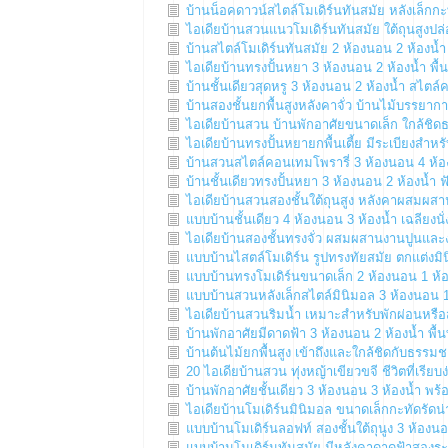
บ้านน็อคดาวน์สไตล์โมเดิร์นทันสมัย หลังเล็กกะท
ไอเดียบ้านสวนแนวโมเดิร์นทันสมัย ใต้ถุนสูงปล
บ้านสไตล์โมเดิร์นทันสมัย 2 ห้องนอน 2 ห้องน้ำ
ไอเดียบ้านทรงปั้นหยา 3 ห้องนอน 2 ห้องน้ำ พื้น
บ้านชั้นเดียวสุดหรู 3 ห้องนอน 2 ห้องน้ำ สไตล
บ้านสองชั้นยกพื้นสูงหลังคาจั่ว บ้านไม้บรรยากา
ไอเดียบ้านสวน บ้านพักอาศัยขนาดเล็ก ใกล้ชิด
ไอเดียบ้านทรงปั้นหยายกพื้นเตี้ย มีระเบียงสำหร
บ้านสวนสไตล์คอนเทมโพรารี่ 3 ห้องนอน​​ 4 ห้อง​
บ้านชั้นเดียวทรงปั้นหยา 3 ห้องนอน 2 ห้องน้ำ ฟ
ไอเดียบ้านสวนสองชั้นใต้ถุนสูง หลังคาผสมผสา
แบบบ้านชั้นเดียว 4 ห้องนอน 3 ห้องน้ำ เฉลียงนั่
ไอเดียบ้านสองชั้นทรงจั่ว ผสมผสานงานปูนและงา
แบบบ้านไสตล์โมเดิร์น รูปทรงทัยสมัย ตกแต่งมิ
แบบบ้านทรงโมเดิร์นขนาดเล็ก 2 ห้องนอน 1 ห้อ
แบบบ้านสวนหลังเล็กสไตล์มินิมอล 3 ห้องนอน 1 
ไอเดียบ้านสวนริมน้ำ เหมาะสำหรับพักผ่อนหรือ
บ้านพักอาศัยมีดาดฟ้า 3 ห้องนอน 2 ห้องน้ำ พื
บ้านต้นไม้ยกพื้นสูง เข้าถึงและใกล้ชิดกับธรรมช
20 ไอเดียบ้านสวน ทุ่งหญ้าเขียวขจี ชีวิตที่เรียบง
บ้านพักอาศัยชั้นเดียว 3 ห้องนอน 3 ห้องน้ำ พร
ไอเดียบ้านโมเดิร์นมินิมอล ขนาดเล็กกะทัดรัดน่
แบบบ้านโมเดิร์นลอฟท์ สองชั้นใต้ถุนูง 3 ห้องนอน
แบบบ้านโมเดิร์นทันสมัย มีหลังคาดาดฟ้าสองระ