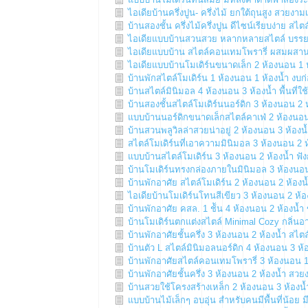
ไอเดียบ้านครึ่งปูน- ครึ่งไม้ ยกใต้ถุนสูง สวยง
บ้านสองชั้น ครึ่งไม้ครึ่งปูน ดีไซน์เรียบง่าย สไต
ไอเดียแบบบ้านสวนสวย หลากหลายสไตล์ บรรยา
ไอเดียแบบบ้าน สไตล์คอนเทมโพรารี่ ผสมผสาน
ไอเดียแบบบ้านโมเดิร์นขนาดเล็ก 2 ห้องนอน 1 
บ้านพักสไตล์โมเดิร์น 1 ห้องนอน 1 ห้องน้ำ งบก
บ้านสไตล์มินิมอล 4 ห้องนอน 3 ห้องน้ำ พื้นที่
บ้านสองชั้นสไตล์โมเดิร์นนอร์ดิก 3 ห้องนอน 2 ห
แบบบ้านนอร์ดิกขนาดเล็กสไตล์คาเฟ่ 2 ห้องนอน 
บ้านสวนพลูวิลล่าสวยน่าอยู่ 2 ห้องนอน 3 ห้องน้
สไตล์โมเดิร์นที่เอาความมินิมอล 3 ห้องนอน 2 ห
แบบบ้านสไตล์โมเดิร์น 3 ห้องนอน 2 ห้องน้ำ ฟัง
บ้านโมเดิร์นทรงกล่องภายในมินิมอล 3 ห้องนอน 3
บ้านพักอาศัย สไตล์โมเดิร์น 2 ห้องนอน 2 ห้องน
ไอเดียบ้านโมเดิร์นโทนสีเขียว 3 ห้องนอน 2 ห้อง
บ้านพักอาศัย คสล. 1 ช้ัน 4 ห้องนอน 2 ห้องน้ำ
บ้านโมเดิร์นตกแต่งสไตล์ Minimal Cozy กลิ่นอาย
บ้านพักอาศัยชั้นครึ่ง 3 ห้องนอน 2 ห้องน้ำ สไ
บ้านตัว L สไตล์มินิมอลนอร์ดิก 4 ห้องนอน 3 ห้อ
บ้านพักอาศัยสไตล์คอนเทมโพรารี่ 3 ห้องนอน 1 ห
บ้านพักอาศัยชั้นครึ่ง 3 ห้องนอน 2 ห้องน้ำ สวย
บ้านสวยใช้โครงสร้างเหล็ก 2 ห้องนอน 3 ห้องน้ำ
แบบบ้านไม้เล็กๆ อบอุ่น สำหรับคนมีพื้นที่น้อย 